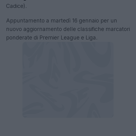
Cadice).
Appuntamento a martedì 16 gennaio per un
nuovo aggiornamento delle classifiche marcatori
ponderate di Premier League e Liga.