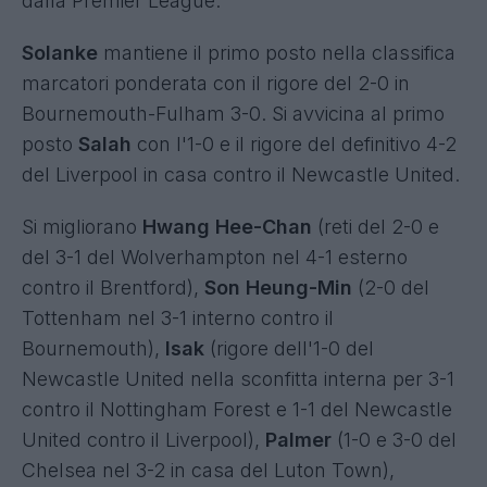
dalla Premier League.
Solanke
mantiene il primo posto nella classifica
marcatori ponderata con il rigore del 2-0 in
Bournemouth-Fulham 3-0. Si avvicina al primo
posto
Salah
con l'1-0 e il rigore del definitivo 4-2
del Liverpool in casa contro il Newcastle United.
Si migliorano
Hwang Hee-Chan
(reti del 2-0 e
del 3-1 del Wolverhampton nel 4-1 esterno
contro il Brentford),
Son Heung-Min
(2-0 del
Tottenham nel 3-1 interno contro il
Bournemouth),
Isak
(rigore dell'1-0 del
Newcastle United nella sconfitta interna per 3-1
contro il Nottingham Forest e 1-1 del Newcastle
United contro il Liverpool),
Palmer
(1-0 e 3-0 del
Chelsea nel 3-2 in casa del Luton Town),