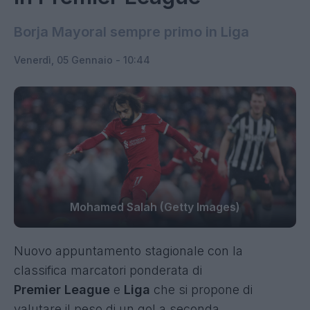
Borja Mayoral sempre primo in Liga
Venerdì, 05 Gennaio - 10:44
Mohamed Salah (Getty Images)
Nuovo appuntamento stagionale con la
classifica marcatori ponderata di
Premier
League
e
Liga
che si propone di
valutare il peso di un gol a seconda