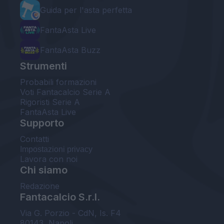
Guida per l'asta perfetta
FantaAsta Live
FantaAsta Buzz
Strumenti
Probabili formazioni
Voti Fantacalcio Serie A
Rigoristi Serie A
FantaAsta Live
Supporto
Contatti
Impostazioni privacy
Lavora con noi
Chi siamo
Redazione
Fantacalcio S.r.l.
Via G. Porzio - CdN, Is. F4
80143, Napoli