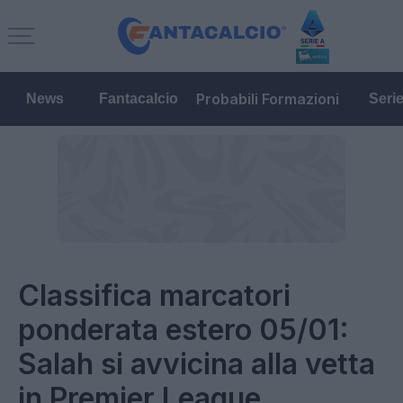
Probabili Formazioni
News
Fantacalcio
Seri
Classifica marcatori
ponderata estero 05/01:
Salah si avvicina alla vetta
in Premier League