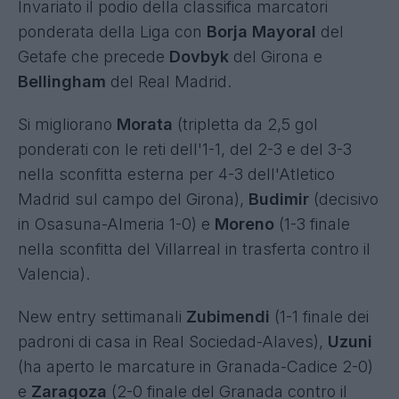
Invariato il podio della classifica marcatori
ponderata della Liga con
Borja Mayoral
del
Getafe che precede
Dovbyk
del Girona e
Bellingham
del Real Madrid.
Si migliorano
Morata
(tripletta da 2,5 gol
ponderati con le reti dell'1-1, del 2-3 e del 3-3
nella sconfitta esterna per 4-3 dell'Atletico
Madrid sul campo del Girona),
Budimir
(decisivo
in Osasuna-Almeria 1-0) e
Moreno
(1-3 finale
nella sconfitta del Villarreal in trasferta contro il
Valencia).
New entry settimanali
Zubimendi
(1-1 finale dei
padroni di casa in Real Sociedad-Alaves),
Uzuni
(ha aperto le marcature in Granada-Cadice 2-0)
e
Zaragoza
(2-0 finale del Granada contro il