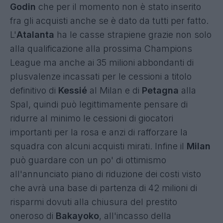
Godin
che per il momento non è stato inserito
fra gli acquisti anche se è dato da tutti per fatto.
L'
Atalanta
ha le casse strapiene grazie non solo
alla qualificazione alla prossima Champions
League ma anche ai 35 milioni abbondanti di
plusvalenze incassati per le cessioni a titolo
definitivo di
Kessié
al Milan e di
Petagna
alla
Spal, quindi può legittimamente pensare di
ridurre al minimo le cessioni di giocatori
importanti per la rosa e anzi di rafforzare la
squadra con alcuni acquisti mirati. Infine il
Milan
può guardare con un po' di ottimismo
all'annunciato piano di riduzione dei costi visto
che avrà una base di partenza di 42 milioni di
risparmi dovuti alla chiusura del prestito
oneroso di
Bakayoko
, all'incasso della