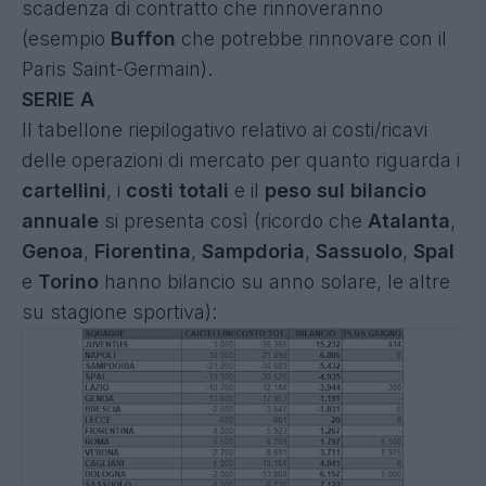
scadenza di contratto che rinnoveranno
(esempio
Buffon
che potrebbe rinnovare con il
Paris Saint-Germain).
SERIE A
Il tabellone riepilogativo relativo ai costi/ricavi
delle operazioni di mercato per quanto riguarda i
cartellini
, i
costi totali
e il
peso sul bilancio
annuale
si presenta così (ricordo che
Atalanta
,
Genoa
,
Fiorentina
,
Sampdoria
,
Sassuolo
,
Spal
e
Torino
hanno bilancio su anno solare, le altre
su stagione sportiva):