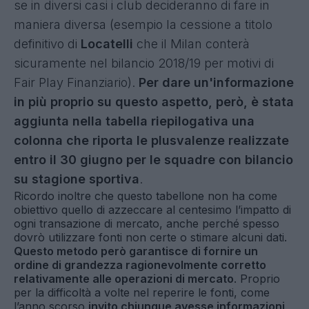
se in diversi casi i club decideranno di fare in
maniera diversa (esempio la cessione a titolo
definitivo di
Locatelli
che il Milan conterà
sicuramente nel bilancio 2018/19 per motivi di
Fair Play Finanziario).
Per dare un'informazione
in più proprio su questo aspetto, però, è stata
aggiunta nella tabella riepilogativa una
colonna che riporta le plusvalenze realizzate
entro il 30 giugno per le squadre con bilancio
su stagione sportiva
.
Ricordo inoltre che questo tabellone non ha come
obiettivo quello di azzeccare al centesimo l’impatto di
ogni transazione di mercato, anche perché spesso
dovrò utilizzare fonti non certe o stimare alcuni dati.
Questo metodo però garantisce di fornire un
ordine di grandezza ragionevolmente corretto
relativamente alle operazioni di mercato
. Proprio
per la difficoltà a volte nel reperire le fonti, come
l’anno scorso
invito chiunque avesse informazioni