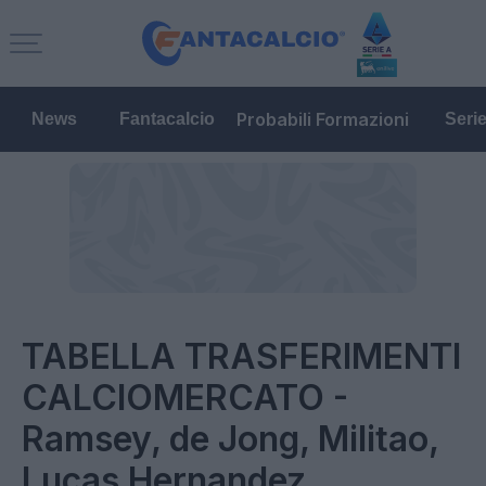
Probabili Formazioni
News
Fantacalcio
Seri
TABELLA TRASFERIMENTI
CALCIOMERCATO -
Ramsey, de Jong, Militao,
Lucas Hernandez