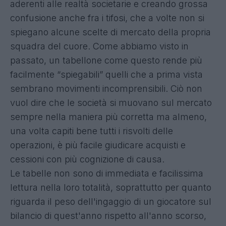
aderenti alle realtà societarie e creando grossa
confusione anche fra i tifosi, che a volte non si
spiegano alcune scelte di mercato della propria
squadra del cuore. Come abbiamo visto in
passato, un tabellone come questo rende più
facilmente “spiegabili” quelli che a prima vista
sembrano movimenti incomprensibili. Ciò non
vuol dire che le società si muovano sul mercato
sempre nella maniera più corretta ma almeno,
una volta capiti bene tutti i risvolti delle
operazioni, è più facile giudicare acquisti e
cessioni con più cognizione di causa.
Le tabelle non sono di immediata e facilissima
lettura nella loro totalità, soprattutto per quanto
riguarda il peso dell'ingaggio di un giocatore sul
bilancio di quest'anno rispetto all'anno scorso,