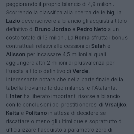
peggiorando il proprio bilancio di 4,9 milioni.
Scorrendo la classifica alla ricerca delle big, la
Lazio
deve iscrivere a bilancio gli acquisti a titolo
definitivo di
Bruno Jordao
e
Pedro Neto
a un
costo totale di 13 milioni. La
Roma
sfrutta i bonus
contrattuali relativi alle cessioni di
Salah
e
Alisson
per incassare 4,5 milioni ai quali
aggiungere altri 2 milioni di plusvalenza per
l'uscita a titolo definitivo di
Verde
.
Interessante notare che nella parte finale della
tabella troviamo le due milanesi e l'Atalanta.
L'
Inter
ha liberato importanti risorse a bilancio
con le conclusioni dei prestiti onerosi di
Vrsaljko
,
Keita
e
Politano
in attesa di decidere se
riscattare o meno gli ultimi due e soprattutto di
ufficializzare l'acquisto a parametro zero di