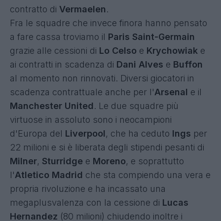
contratto di
Vermaelen
.
Fra le squadre che invece finora hanno pensato
a fare cassa troviamo il
Paris Saint-Germain
grazie alle cessioni di
Lo Celso
e
Krychowiak
e
ai contratti in scadenza di
Dani Alves
e
Buffon
al momento non rinnovati. Diversi giocatori in
scadenza contrattuale anche per l'
Arsenal
e il
Manchester United
. Le due squadre più
virtuose in assoluto sono i neocampioni
d'Europa del
Liverpool
, che ha ceduto
Ings
per
22 milioni e si è liberata degli stipendi pesanti di
Milner
,
Sturridge
e
Moreno
, e soprattutto
l'
Atletico Madrid
che sta compiendo una vera e
propria rivoluzione e ha incassato una
megaplusvalenza con la cessione di
Lucas
Hernandez
(80 milioni) chiudendo inoltre i