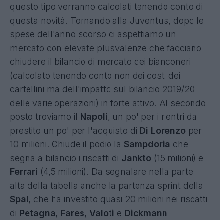
questo tipo verranno calcolati tenendo conto di
questa novità. Tornando alla Juventus, dopo le
spese dell'anno scorso ci aspettiamo un
mercato con elevate plusvalenze che facciano
chiudere il bilancio di mercato dei bianconeri
(calcolato tenendo conto non dei costi dei
cartellini ma dell'impatto sul bilancio 2019/20
delle varie operazioni) in forte attivo. Al secondo
posto troviamo il
Napoli
, un po' per i rientri da
prestito un po' per l'acquisto di
Di Lorenzo
per
10 milioni. Chiude il podio la
Sampdoria
che
segna a bilancio i riscatti di
Jankto
(15 milioni) e
Ferrari
(4,5 milioni). Da segnalare nella parte
alta della tabella anche la partenza sprint della
Spal
, che ha investito quasi 20 milioni nei riscatti
di
Petagna
,
Fares
,
Valoti
e
Dickmann