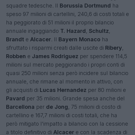
squadre tedesche. Il
Borussia Dortmund
ha
speso 97 milioni di cartellini, 240,6 di costi totali e
ha peggiorato di 51 milioni il proprio bilancio
annuale ingaggiando
T. Hazard
,
Schultz
,
Brandt
e
Alcacer
. Il
Bayern Monaco
ha
sfruttato i risparmi creati dalle uscite di
Ribery
,
Robben
e
James Rodriguez
per spendere 114,5
milioni sul mercato peggiorando i propri conti di
quasi 250 milioni senza però incidere sul bilancio
annuale, che rimane al momento in attivo, con
gli acquisti di
Lucas Hernandez
per 80 milioni e
Pavard
per 35 milioni. Grande spesa anche del
Barcellona
per
de Jong
, 75 milioni di costo di
cartellino e 167,7 milioni di costi totali, che ha
però mitigato l'impatto a bilancio con la cessione
a titolo definitivo di
Alcacer
e con la scadenza di