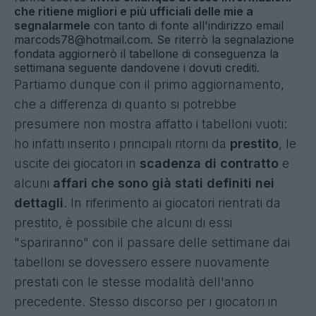
che ritiene migliori e più ufficiali delle mie a
segnalarmele
con tanto di fonte all'indirizzo email
marcods78@hotmail.com. Se riterrò la segnalazione
fondata aggiornerò il tabellone di conseguenza la
settimana seguente dandovene i dovuti crediti.
Partiamo dunque con il primo aggiornamento,
che a differenza di quanto si potrebbe
presumere non mostra affatto i tabelloni vuoti:
ho infatti inserito i principali ritorni da
prestito
, le
uscite dei giocatori in
scadenza
di contratto
e
alcuni
affari che sono già stati definiti nei
dettagli
. In riferimento ai giocatori rientrati da
prestito, è possibile che alcuni di essi
"spariranno" con il passare delle settimane dai
tabelloni se dovessero essere nuovamente
prestati con le stesse modalità dell'anno
precedente. Stesso discorso per i giocatori in