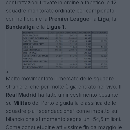
contrattazioni trovate in ordine alfabetico le 12
squadre monitorate ordinate per campionato,
con nell'ordine la
Premier League
, la
Liga
, la
Bundesliga
e la
Ligue 1
.
+
Molto movimentato il mercato delle squadre
straniere, che per molte è già entrato nel vivo. Il
Real Madrid
ha fatto un investimento pesante
su
Militao
del Porto e guida la classifica delle
squadre più "spendaccione" come impatto sul
bilancio che al momento segna un -54,5 milioni.
Come consuetudine attivissime fin da maggio le