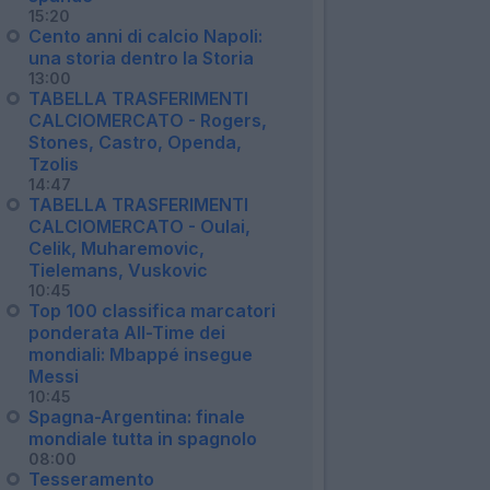
15:20
Cento anni di calcio Napoli:
una storia dentro la Storia
13:00
TABELLA TRASFERIMENTI
CALCIOMERCATO - Rogers,
Stones, Castro, Openda,
Tzolis
14:47
TABELLA TRASFERIMENTI
CALCIOMERCATO - Oulai,
Celik, Muharemovic,
Tielemans, Vuskovic
10:45
Top 100 classifica marcatori
ponderata All-Time dei
mondiali: Mbappé insegue
Messi
10:45
Spagna-Argentina: finale
mondiale tutta in spagnolo
08:00
Tesseramento