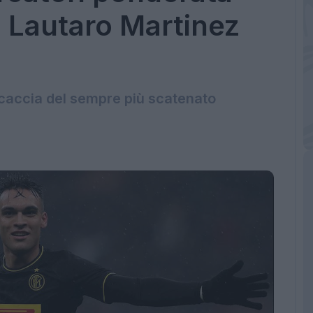
: Lautaro Martinez
o
a caccia del sempre più scatenato