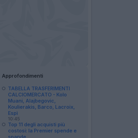
Approfondimenti
TABELLA TRASFERIMENTI
CALCIOMERCATO - Kolo
Muani, Alajbegovic,
Koulierakis, Barco, Lacroix,
Espì
10:45
Top 11 degli acquisti più
costosi: la Premier spende e
spande