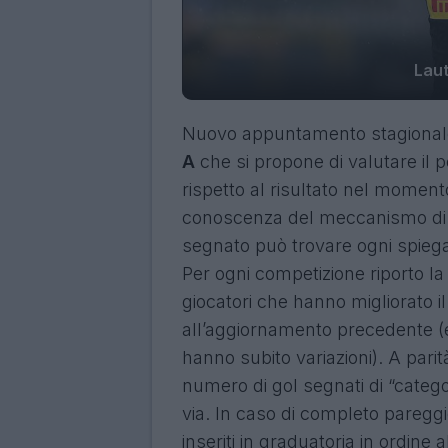
Laut
Nuovo appuntamento stagionale 
A
che si propone di valutare il
rispetto al risultato nel moment
conoscenza del meccanismo di d
segnato può trovare ogni spieg
Per ogni competizione riporto la
giocatori che hanno migliorato il
all’aggiornamento precedente (e 
hanno subito variazioni). A parità
numero di gol segnati di “categori
via. In caso di completo pareggi
inseriti in graduatoria in ordine a