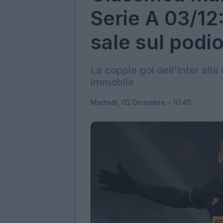
Serie A 03/12
sale sul podi
La coppia gol dell'Inter all
Immobile
Martedì, 03 Dicembre - 10:45