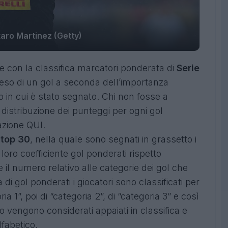
aro Martinez (Getty)
con la classifica marcatori ponderata di
Serie
 peso di un gol a seconda dell’importanza
o in cui è stato segnato. Chi non fosse a
istribuzione dei punteggi per ogni gol
azione
QUI
.
top 30
, nella quale sono segnati in grassetto i
 loro coefficiente gol ponderati rispetto
il numero relativo alle categorie dei gol che
 di gol ponderati i giocatori sono classificati per
a 1”, poi di “categoria 2”, di “categoria 3” e così
o vengono considerati appaiati in classifica e
lfabetico.