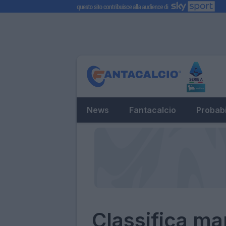
News
Fantacalcio
Probabi
Classifica ma