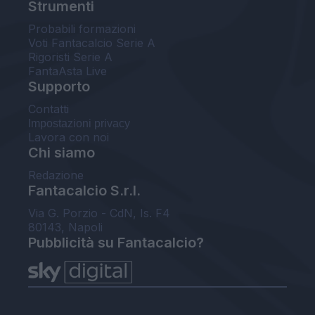
Strumenti
Probabili formazioni
Voti Fantacalcio Serie A
Rigoristi Serie A
FantaAsta Live
Supporto
Contatti
Impostazioni privacy
Lavora con noi
Chi siamo
Redazione
Fantacalcio S.r.l.
Via G. Porzio - CdN, Is. F4
80143, Napoli
Pubblicità su Fantacalcio?