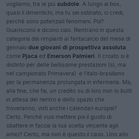
vogliamo, tra le più
subdole
. A lungo ai box,
quasi li dimentichi, ma tu sei ostinato, ci credi,
perché sono potenziali fenomeni. Poi?
Guariscono e dicono ciao. Rientrano in questa
categoria dei rimpianti al fantacalcio del mese di
gennaio
due giovani di prospettiva assoluta
come
Pjaca
ed
Emerson Palmieri
. Il croato si è
distinto per delle bellissime prestazioni (sì, ma
nel campionato Primavera) e l'italo-brasiliano
per la permanenza prolungata in infermeria. Ma,
alla fine, che fai, un credito su di loro non lo butti
in attesa del rientro e dello spazio che
troveranno, visti anche i calendari europei?
Certo. Perché vuoi mettere poi il gusto di
sbattere in faccia la tua scelta vincente agli
amici? Certo, ma non è questo il caso. Uno allo