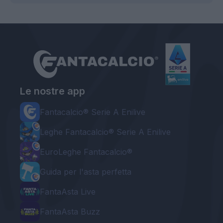
Le nostre app
Fantacalcio® Serie A Enilive
Leghe Fantacalcio® Serie A Enilive
EuroLeghe Fantacalcio®
Guida per l'asta perfetta
FantaAsta Live
FantaAsta Buzz