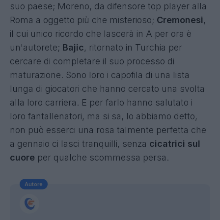
suo paese; Moreno, da difensore top player alla
Roma a oggetto più che misterioso;
Cremonesi
,
il cui unico ricordo che lascerà in A per ora è
un'autorete;
Bajic
, ritornato in Turchia per
cercare di completare il suo processo di
maturazione. Sono loro i capofila di una lista
lunga di giocatori che hanno cercato una svolta
alla loro carriera. E per farlo hanno salutato i
loro fantallenatori, ma si sa, lo abbiamo detto,
non può esserci una rosa talmente perfetta che
a gennaio ci lasci tranquilli, senza
cicatrici sul
cuore
per qualche scommessa persa.
Autore