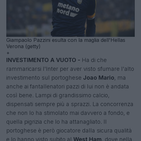
Giampaolo Pazzini esulta con la maglia dell'Hellas
Verona (getty)
+
INVESTIMENTO A VUOTO -
Ha di che
rammaricarsi l'Inter per aver visto sfumare l'alto
investimento sul portoghese
Joao Mario
, ma
anche ai fantallenatori pazzi di lui non è andata
così bene. Lampi di grandissimo calcio,
dispensati sempre più a sprazzi. La concorrenza
che non lo ha stimolato mai davvero a fondo, e
quella pigrizia che lo ha attanagliato. Il
portoghese è però giocatore dalla sicura qualità
e lo hanno visto subito al
West Ham
, dove nella