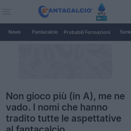
Probabili Formazioni
News
Fantacalcio
Seri
Non gioco più (in A), me ne
vado. I nomi che hanno
tradito tutte le aspettative
al fantacalcio