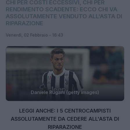
CHI PER COSTI ECCESSIVI, CHI PER
RENDIMENTO SCADENTE: ECCO CHI VA
ASSOLUTAMENTE VENDUTO ALL'ASTA DI
RIPARAZIONE
Venerdì, 02 Febbraio - 16:43
Daniele Rugani (getty images)
LEGGI ANCHE: I 5 CENTROCAMPISTI
ASSOLUTAMENTE DA CEDERE ALL'ASTA DI
RIPARAZIONE