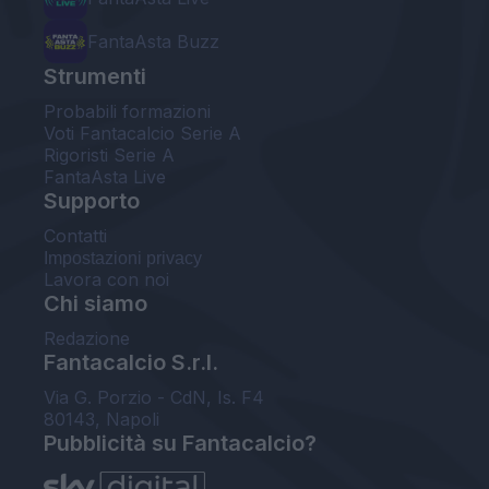
FantaAsta Buzz
Strumenti
Probabili formazioni
Voti Fantacalcio Serie A
Rigoristi Serie A
FantaAsta Live
Supporto
Contatti
Impostazioni privacy
Lavora con noi
Chi siamo
Redazione
Fantacalcio S.r.l.
Via G. Porzio - CdN, Is. F4
80143, Napoli
Pubblicità su Fantacalcio?