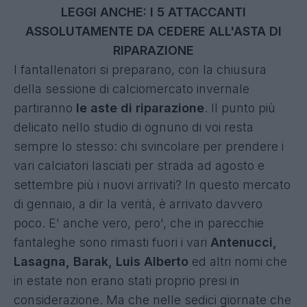
LEGGI ANCHE: I 5 ATTACCANTI
ASSOLUTAMENTE DA CEDERE ALL'ASTA DI
RIPARAZIONE
I fantallenatori si preparano, con la chiusura
della sessione di calciomercato invernale
partiranno
le aste di riparazione
. Il punto più
delicato nello studio di ognuno di voi resta
sempre lo stesso: chi svincolare per prendere i
vari calciatori lasciati per strada ad agosto e
settembre più i nuovi arrivati? In questo mercato
di gennaio, a dir la verità, è arrivato davvero
poco. E' anche vero, pero', che in parecchie
fantaleghe sono rimasti fuori i vari
Antenucci,
Lasagna, Barak, Luis Alberto
ed altri nomi che
in estate non erano stati proprio presi in
considerazione. Ma che nelle sedici giornate che