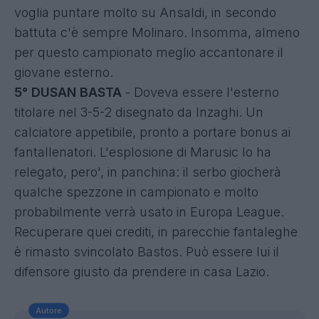
voglia puntare molto su Ansaldi, in secondo
battuta c'è sempre Molinaro. Insomma, almeno
per questo campionato meglio accantonare il
giovane esterno.
5° DUSAN BASTA
- Doveva essere l'esterno
titolare nel 3-5-2 disegnato da Inzaghi. Un
calciatore appetibile, pronto a portare bonus ai
fantallenatori. L'esplosione di Marusic lo ha
relegato, pero', in panchina: il serbo giocherà
qualche spezzone in campionato e molto
probabilmente verrà usato in Europa League.
Recuperare quei crediti, in parecchie fantaleghe
è rimasto svincolato Bastos. Può essere lui il
difensore giusto da prendere in casa Lazio.
Autore