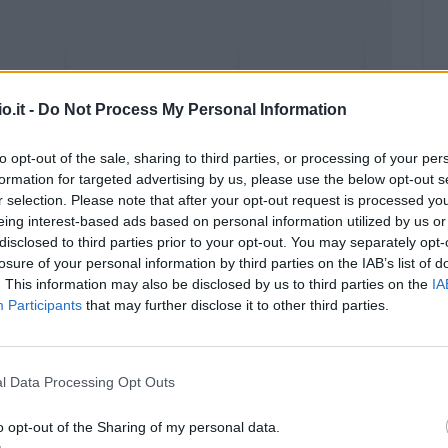
o.it -
Do Not Process My Personal Information
to opt-out of the sale, sharing to third parties, or processing of your per
formation for targeted advertising by us, please use the below opt-out s
r selection. Please note that after your opt-out request is processed y
eing interest-based ads based on personal information utilized by us or
disclosed to third parties prior to your opt-out. You may separately opt-
losure of your personal information by third parties on the IAB’s list of
. This information may also be disclosed by us to third parties on the
IA
Participants
that may further disclose it to other third parties.
Malus
Presenze a voto
l Data Processing Opt Outs
o opt-out of the Sharing of my personal data.