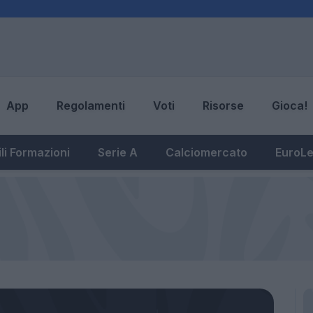
App
Regolamenti
Voti
Risorse
Gioca!
li Formazioni
Serie A
Calciomercato
EuroL