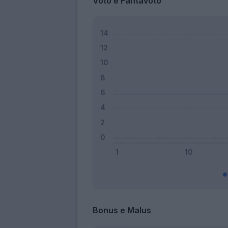
Voto e Fantavoto
Bonus e Malus