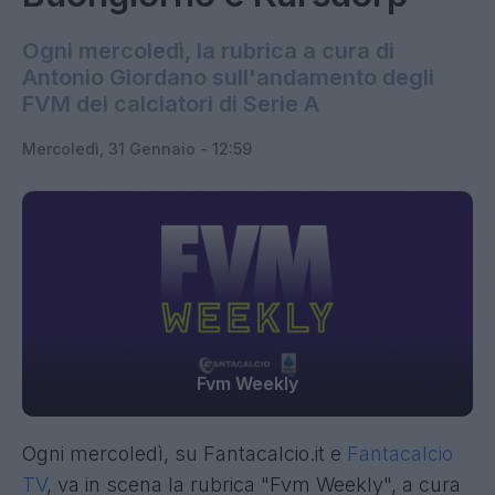
Ogni mercoledì, la rubrica a cura di
Antonio Giordano sull'andamento degli
FVM dei calciatori di Serie A
Mercoledì, 31 Gennaio - 12:59
Fvm Weekly
Ogni mercoledì, su Fantacalcio.it e
Fantacalcio
TV
, va in scena la rubrica "Fvm Weekly", a cura