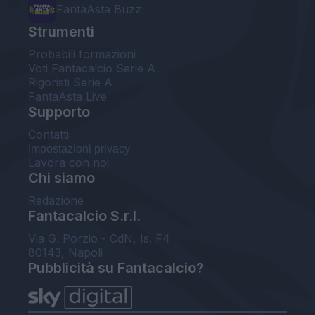
FantaAsta Buzz
Strumenti
Probabili formazioni
Voti Fantacalcio Serie A
Rigoristi Serie A
FantaAsta Live
Supporto
Contatti
Impostazioni privacy
Lavora con noi
Chi siamo
Redazione
Fantacalcio S.r.l.
Via G. Porzio - CdN, Is. F4
80143, Napoli
Pubblicità su Fantacalcio?