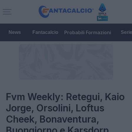
Probabili Formazioni
News
Fantacalcio
Seri
Fvm Weekly: Retegui, Kaio
Jorge, Orsolini, Loftus
Cheek, Bonaventura,
Buongiorno e Karsdorp