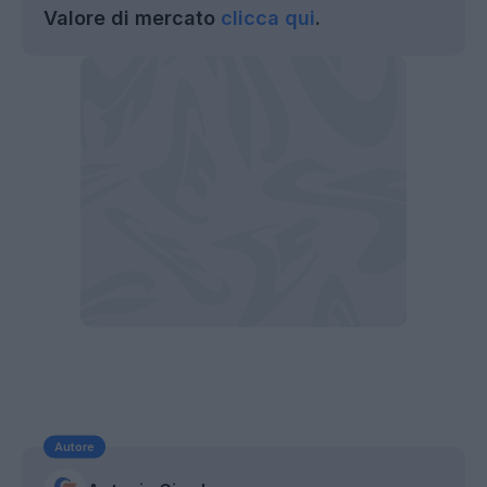
Valore di mercato
clicca qui
.
Autore