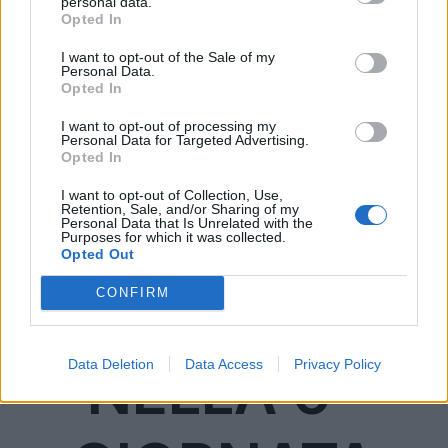
personal data.
LEGGI ANCHE
Opted In
I want to opt-out of the Sale of my
Personal Data.
I 5
Opted In
I want to opt-out of processing my
Personal Data for Targeted Advertising.
CENTROCAM
Opted In
I want to opt-out of Collection, Use,
Retention, Sale, and/or Sharing of my
PISTI DA NON
Personal Data that Is Unrelated with the
Purposes for which it was collected.
Opted Out
SCHIERARE
CONFIRM
Data Deletion
Data Access
Privacy Policy
NELLA 6^