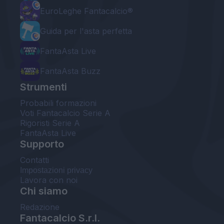
EuroLeghe Fantacalcio®
Guida per l'asta perfetta
FantaAsta Live
FantaAsta Buzz
Strumenti
Probabili formazioni
Voti Fantacalcio Serie A
Rigoristi Serie A
FantaAsta Live
Supporto
Contatti
Impostazioni privacy
Lavora con noi
Chi siamo
Redazione
Fantacalcio S.r.l.