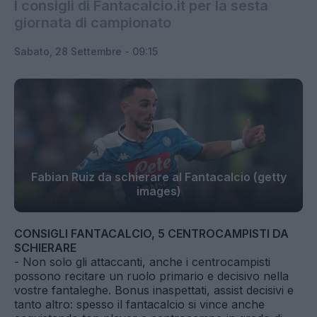
I consigli di Fantacalcio.it per la sesta
giornata di campionato
Sabato, 28 Settembre - 09:15
Fabian Ruiz da schierare al Fantacalcio (getty
images)
CONSIGLI FANTACALCIO, 5 CENTROCAMPISTI DA
SCHIERARE
- Non solo gli attaccanti, anche i centrocampisti
possono recitare un ruolo primario e decisivo nella
vostre fantaleghe. Bonus inaspettati, assist decisivi e
tanto altro: spesso il fantacalcio si vince anche