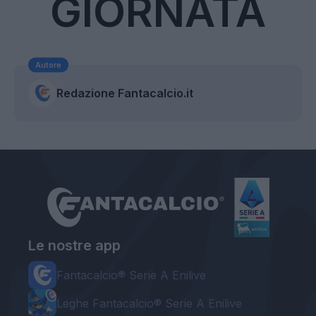
GIORNATA
Autore
Redazione Fantacalcio.it
Le nostre app
Fantacalcio® Serie A Enilive
Leghe Fantacalcio® Serie A Enilive