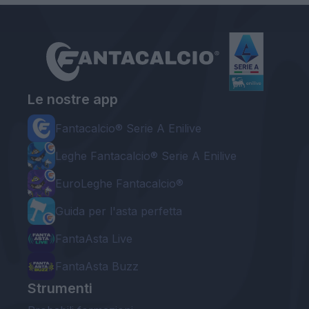
Le nostre app
Fantacalcio® Serie A Enilive
Leghe Fantacalcio® Serie A Enilive
EuroLeghe Fantacalcio®
Guida per l'asta perfetta
FantaAsta Live
FantaAsta Buzz
Strumenti