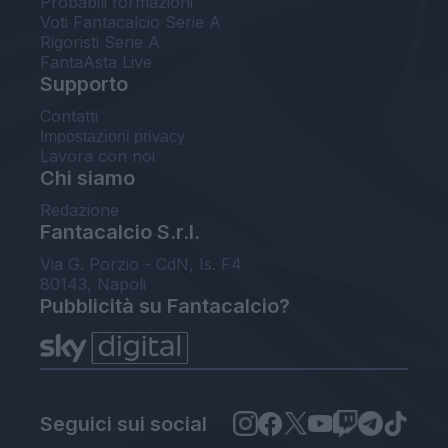
Probabili formazioni
Voti Fantacalcio Serie A
Rigoristi Serie A
FantaAsta Live
Supporto
Contatti
Impostazioni privacy
Lavora con noi
Chi siamo
Redazione
Fantacalcio S.r.l.
Via G. Porzio - CdN, Is. F4
80143, Napoli
Pubblicità su Fantacalcio?
Seguici sui social