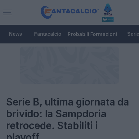
Probabili Formazioni
News
Fantacalcio
Seri
Serie B, ultima giornata da
brivido: la Sampdoria
retrocede. Stabiliti i
playoff