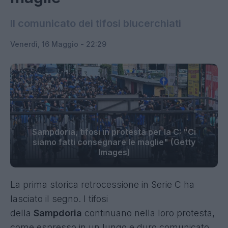
Il comunicato dei tifosi blucerchiati
Venerdì, 16 Maggio - 22:29
Sampdoria, tifosi in protesta per la C: "Ci
siamo fatti consegnare le maglie" (Getty
Images)
La prima storica retrocessione in Serie C ha
lasciato il segno. I tifosi
della
Sampdoria
continuano nella loro protesta,
come espresso in un lungo e duro comunicato.