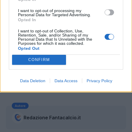
I want to opt-out of processing my
Personal Data for Targeted Advertising.
Opted In
I want to opt-out of Collection, Use,
Retention, Sale, and/or Sharing of my
Personal Data that Is Unrelated with the
Purposes for which it was collected.
Opted Out
CONFIRM
Data Deletion
Data Access
Privacy Policy
Autore
Redazione Fantacalcio.it