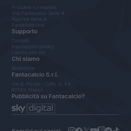
Probabili formazioni
Voti Fantacalcio Serie A
Rigoristi Serie A
FantaAsta Live
Supporto
Contatti
Impostazioni privacy
Lavora con noi
Chi siamo
Redazione
Fantacalcio S.r.l.
Via G. Porzio - CdN, Is. F4
80143, Napoli
Pubblicità su Fantacalcio?
Seguici sui social