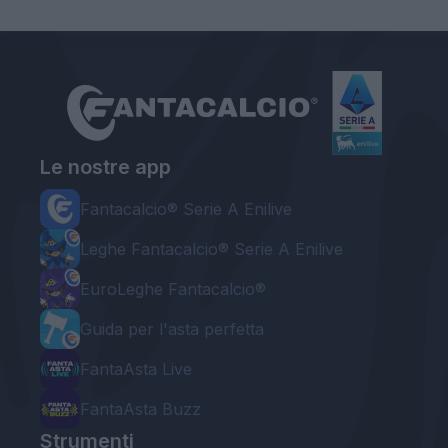
Le nostre app
Fantacalcio® Serie A Enilive
Leghe Fantacalcio® Serie A Enilive
EuroLeghe Fantacalcio®
Guida per l'asta perfetta
FantaAsta Live
FantaAsta Buzz
Strumenti