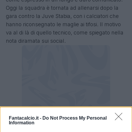
Oggi la squadra è tornata ad allenarsi dopo la
gara contro la Juve Stabia, con i calciatori che
hanno riconsegnato le maglie ai tifosi. Il motivo
va al di là di quello tecnico, come spiegato nella
nota diramata sui social.
Fantacalcio.it -
Do Not Process My Personal
Information