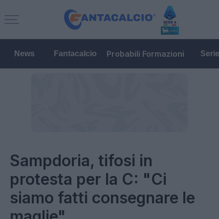
Probabili Formazioni
News
Fantacalcio
Seri
Sampdoria, tifosi in
protesta per la C: "Ci
siamo fatti consegnare le
maglie"