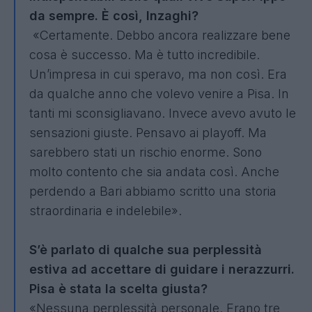
da sempre.
È così, Inzaghi?
«Certamente. Debbo ancora realizzare bene
cosa è successo. Ma è tutto incredibile.
Un’impresa in cui speravo, ma non così. Era
da qualche anno che volevo venire a Pisa. In
tanti mi sconsigliavano. Invece avevo avuto le
sensazioni giuste. Pensavo ai playoff. Ma
sarebbero stati un rischio enorme. Sono
molto contento che sia andata così. Anche
perdendo a Bari abbiamo scritto una storia
straordinaria e indelebile».
S’è parlato di qualche sua perplessità
estiva ad accettare di guidare i nerazzurri.
Pisa è stata la scelta giusta?
«Nessuna perplessità personale. Erano tre