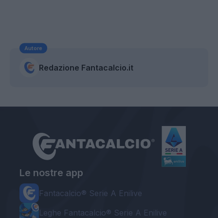
Autore
Redazione Fantacalcio.it
Le nostre app
Fantacalcio® Serie A Enilive
Leghe Fantacalcio® Serie A Enilive