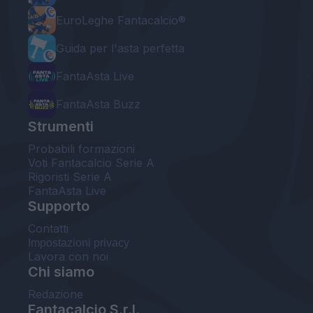
EuroLeghe Fantacalcio®
Guida per l'asta perfetta
FantaAsta Live
FantaAsta Buzz
Strumenti
Probabili formazioni
Voti Fantacalcio Serie A
Rigoristi Serie A
FantaAsta Live
Supporto
Contatti
Impostazioni privacy
Lavora con noi
Chi siamo
Redazione
Fantacalcio S.r.l.