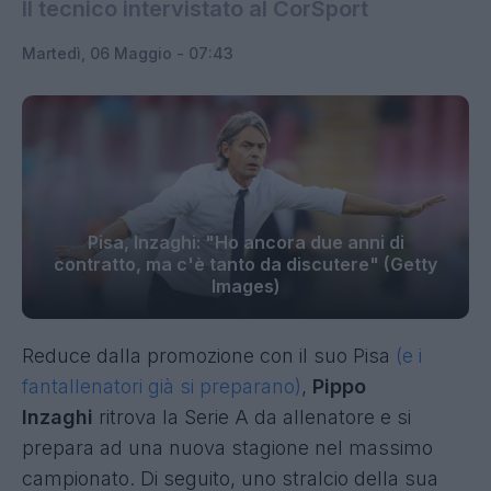
Il tecnico intervistato al CorSport
Martedì, 06 Maggio - 07:43
Pisa, Inzaghi: "Ho ancora due anni di
contratto, ma c'è tanto da discutere" (Getty
Images)
Reduce dalla promozione con il suo Pisa
(e i
fantallenatori già si preparano)
,
Pippo
Inzaghi
ritrova la Serie A da allenatore e si
prepara ad una nuova stagione nel massimo
campionato. Di seguito, uno stralcio della sua