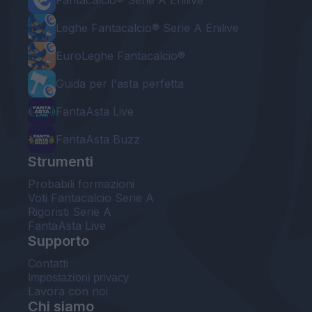
Fantacalcio® Serie A Enilive
Leghe Fantacalcio® Serie A Enilive
EuroLeghe Fantacalcio®
Guida per l'asta perfetta
FantaAsta Live
FantaAsta Buzz
Strumenti
Probabili formazioni
Voti Fantacalcio Serie A
Rigoristi Serie A
FantaAsta Live
Supporto
Contatti
Impostazioni privacy
Lavora con noi
Chi siamo