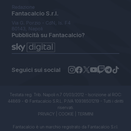
Redazione
Fantacalcio S.r.l.
Via G. Porzio - CdN, Is. F4
80143, Napoli
Pubblicità su Fantacalcio?
Seguici sui social
Testata reg. Trib. Napoli n.7 01/03/2012 - Iscrizione al ROC:
44869 - © Fantacalcio S.R.L. P.IVA 10938501219 - Tutti i diritti
riservati.
PRIVACY
|
COOKIE
|
TERMINI
Fantacalcio è un marchio registrato da Fantacalcio S.r.l.