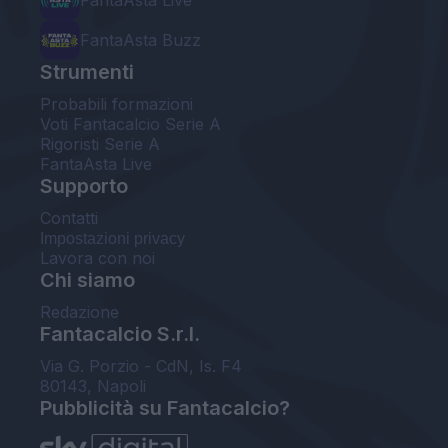
FantaAsta Live
FantaAsta Buzz
Strumenti
Probabili formazioni
Voti Fantacalcio Serie A
Rigoristi Serie A
FantaAsta Live
Supporto
Contatti
Impostazioni privacy
Lavora con noi
Chi siamo
Redazione
Fantacalcio S.r.l.
Via G. Porzio - CdN, Is. F4
80143, Napoli
Pubblicità su Fantacalcio?