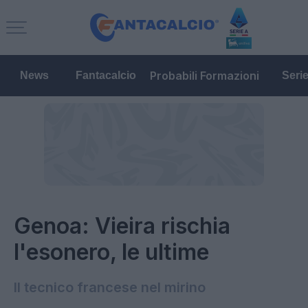
Probabili Formazioni
News
Fantacalcio
Seri
Genoa: Vieira rischia
l'esonero, le ultime
Il tecnico francese nel mirino