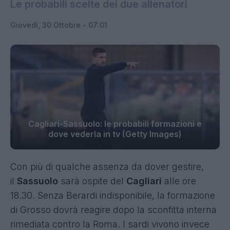
Le probabili scelte dei due allenatori
Giovedì, 30 Ottobre - 07:01
Cagliari-Sassuolo: le probabili formazioni e
dove vederla in tv (Getty Images)
Con più di qualche assenza da dover gestire,
il
Sassuolo
sarà ospite del
Cagliari
alle ore
18.30. Senza Berardi indisponibile, la formazione
di Grosso dovrà reagire dopo la sconfitta interna
rimediata contro la Roma. I sardi vivono invece