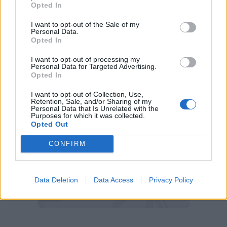
Opted In
Cagliari-Sassuolo, 9ª giornata Serie
A Enilive
I want to opt-out of the Sale of my
Personal Data.
Data e orario: giovedì 30 ottobre ore
Opted In
18.30
I want to opt-out of processing my
Canale TV: DAZN
Personal Data for Targeted Advertising.
Opted In
I want to opt-out of Collection, Use,
Retention, Sale, and/or Sharing of my
Personal Data that Is Unrelated with the
Purposes for which it was collected.
Opted Out
CONFIRM
Data Deletion
Data Access
Privacy Policy