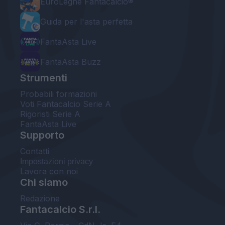
EuroLeghe Fantacalcio®
Guida per l'asta perfetta
FantaAsta Live
FantaAsta Buzz
Strumenti
Probabili formazioni
Voti Fantacalcio Serie A
Rigoristi Serie A
FantaAsta Live
Supporto
Contatti
Impostazioni privacy
Lavora con noi
Chi siamo
Redazione
Fantacalcio S.r.l.