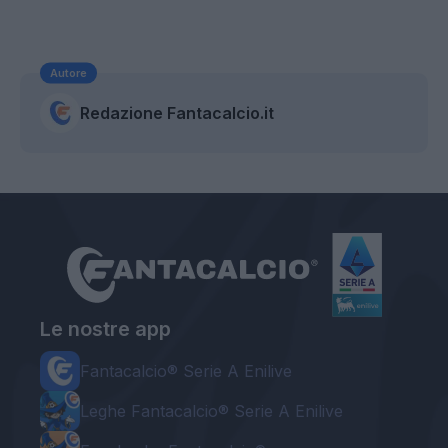
Autore
Redazione Fantacalcio.it
Le nostre app
Fantacalcio® Serie A Enilive
Leghe Fantacalcio® Serie A Enilive