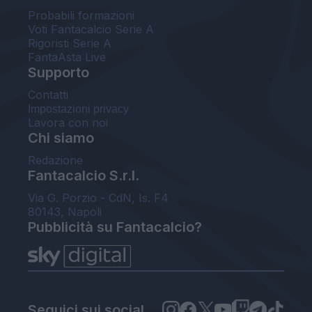
Probabili formazioni
Voti Fantacalcio Serie A
Rigoristi Serie A
FantaAsta Live
Supporto
Contatti
Impostazioni privacy
Lavora con noi
Chi siamo
Redazione
Fantacalcio S.r.l.
Via G. Porzio - CdN, Is. F4
80143, Napoli
Pubblicità su Fantacalcio?
Seguici sui social