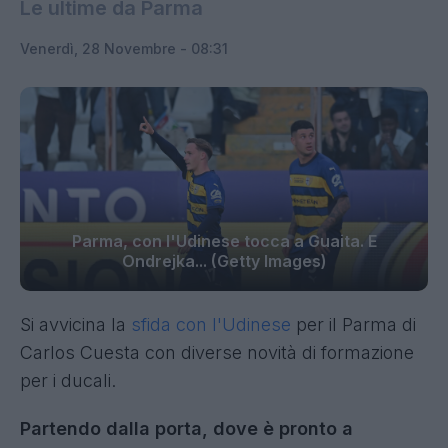
Le ultime da Parma
Venerdì, 28 Novembre - 08:31
Parma, con l'Udinese tocca a Guaita. E
Ondrejka... (Getty Images)
Si avvicina la
sfida con l'Udinese
per il Parma di
Carlos Cuesta con diverse novità di formazione
per i ducali.
Partendo dalla porta, dove è pronto a