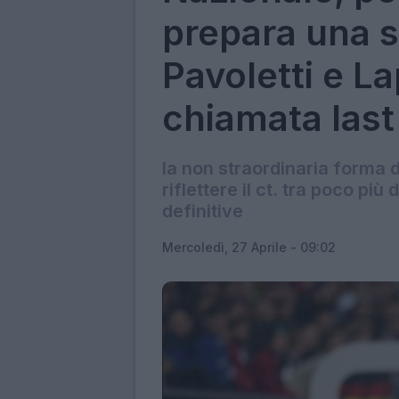
prepara una s
Pavoletti e L
chiamata last
la non straordinaria forma d
riflettere il ct. tra poco pi
definitive
Mercoledì, 27 Aprile - 09:02