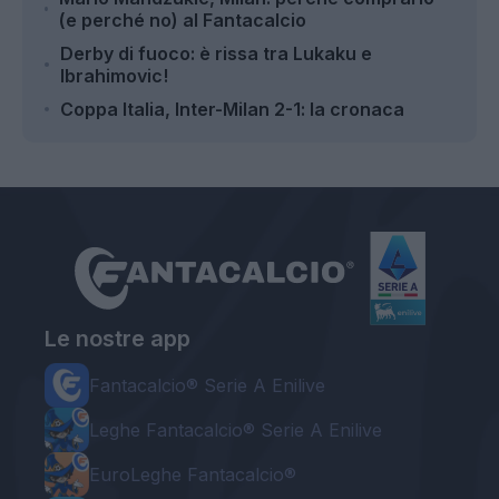
(e perché no) al Fantacalcio
Derby di fuoco: è rissa tra Lukaku e
Ibrahimovic!
Coppa Italia, Inter-Milan 2-1: la cronaca
Le nostre app
Fantacalcio® Serie A Enilive
Leghe Fantacalcio® Serie A Enilive
EuroLeghe Fantacalcio®