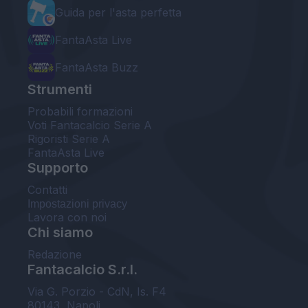
Guida per l'asta perfetta
FantaAsta Live
FantaAsta Buzz
Strumenti
Probabili formazioni
Voti Fantacalcio Serie A
Rigoristi Serie A
FantaAsta Live
Supporto
Contatti
Impostazioni privacy
Lavora con noi
Chi siamo
Redazione
Fantacalcio S.r.l.
Via G. Porzio - CdN, Is. F4
80143, Napoli