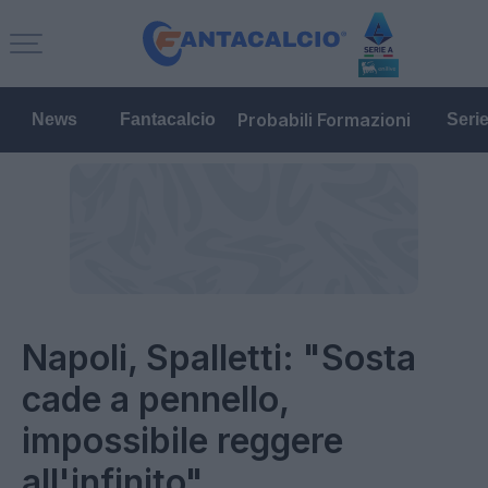
Probabili Formazioni
News
Fantacalcio
Seri
Napoli, Spalletti: "Sosta
cade a pennello,
impossibile reggere
all'infinito"