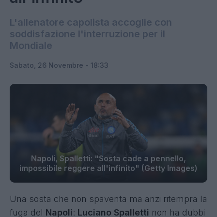
L'allenatore capolista accoglie con
soddisfazione l'interruzione per il
Mondiale
Sabato, 26 Novembre - 18:33
Napoli, Spalletti: "Sosta cade a pennello,
impossibile reggere all'infinito" (Getty Images)
Una sosta che non spaventa ma anzi ritempra la
fuga del
Napoli
:
Luciano Spalletti
non ha dubbi