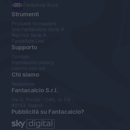
FantaAsta Buzz
Strumenti
Probabili formazioni
Voti Fantacalcio Serie A
Rigoristi Serie A
FantaAsta Live
Supporto
Contatti
Impostazioni privacy
Lavora con noi
Chi siamo
Redazione
Fantacalcio S.r.l.
Via G. Porzio - CdN, Is. F4
80143, Napoli
Pubblicità su Fantacalcio?