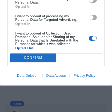
Personal Data.
altro buon periodo".
Opted In
I want to opt-out of processing my
Personal Data for Targeted Advertising.
Opted In
I want to opt-out of Collection, Use,
Retention, Sale, and/or Sharing of my
Personal Data that Is Unrelated with the
Purposes for which it was collected.
Opted Out
CONFIRM
Data Deletion
Data Access
Privacy Policy
Autore