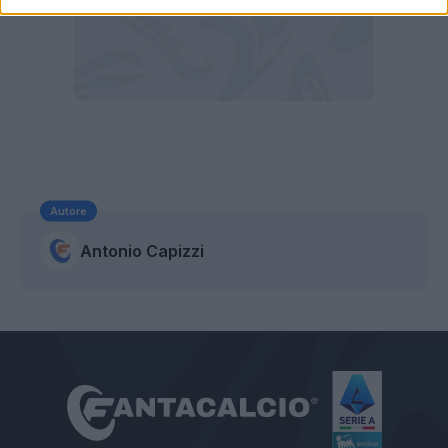
Autore
Antonio Capizzi