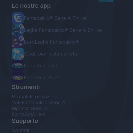
Le nostre app
Fantacalcio® Serie A Enilive
Leghe Fantacalcio® Serie A Enilive
EuroLeghe Fantacalcio®
Guida per l'asta perfetta
FantaAsta Live
FantaAsta Buzz
Strumenti
Probabili formazioni
Voti Fantacalcio Serie A
Rigoristi Serie A
FantaAsta Live
Supporto
Contatti