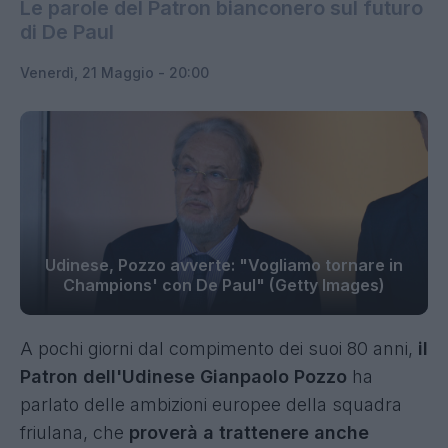
Le parole del Patron bianconero sul futuro
di De Paul
Venerdì, 21 Maggio - 20:00
Udinese, Pozzo avverte: "Vogliamo tornare in
Champions' con De Paul" (Getty Images)
A pochi giorni dal compimento dei suoi 80 anni,
il
Patron dell'Udinese Gianpaolo Pozzo
ha
parlato delle ambizioni europee della squadra
friulana, che
proverà a trattenere anche