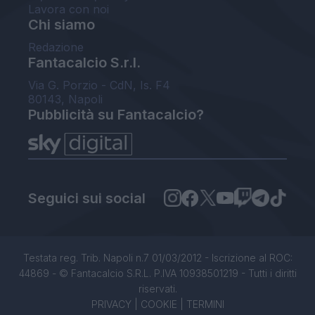
Lavora con noi
Chi siamo
Redazione
Fantacalcio S.r.l.
Via G. Porzio - CdN, Is. F4
80143, Napoli
Pubblicità su Fantacalcio?
Seguici sui social
Testata reg. Trib. Napoli n.7 01/03/2012 - Iscrizione al ROC:
44869 - © Fantacalcio S.R.L. P.IVA 10938501219 - Tutti i diritti
riservati.
PRIVACY
|
COOKIE
|
TERMINI