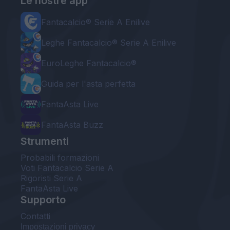
Le nostre app
Fantacalcio® Serie A Enilive
Leghe Fantacalcio® Serie A Enilive
EuroLeghe Fantacalcio®
Guida per l'asta perfetta
FantaAsta Live
FantaAsta Buzz
Strumenti
Probabili formazioni
Voti Fantacalcio Serie A
Rigoristi Serie A
FantaAsta Live
Supporto
Contatti
Impostazioni privacy