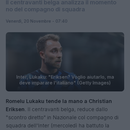
Il centravanti belga analizza il momento
no del compagno di squadra
Venerdì, 20 Novembre - 07:40
Inter, Lukaku: "Eriksen? Voglio aiutarlo, ma
deve imparare l'italiano" (Getty Images)
Romelu Lukaku tende la mano a Christian
Eriksen
. Il centravanti belga, reduce dallo
"scontro diretto" in Nazionale col compagno di
squadra dell'Inter (mercoledì ha battuto la