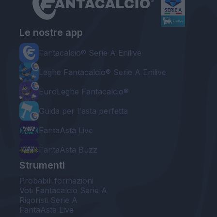
Le nostre app
Fantacalcio® Serie A Enilive
Leghe Fantacalcio® Serie A Enilive
EuroLeghe Fantacalcio®
Guida per l'asta perfetta
FantaAsta Live
FantaAsta Buzz
Strumenti
Probabili formazioni
Voti Fantacalcio Serie A
Rigoristi Serie A
FantaAsta Live