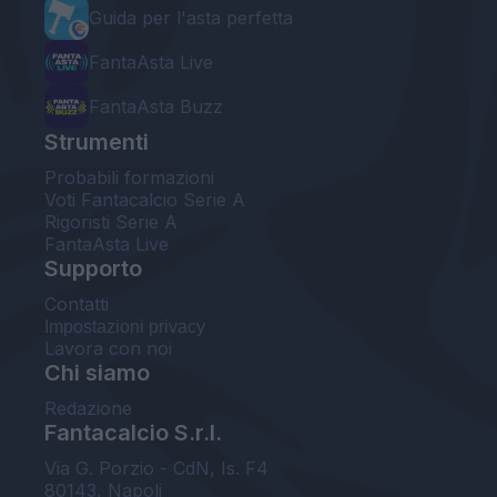
Guida per l'asta perfetta
FantaAsta Live
FantaAsta Buzz
Strumenti
Probabili formazioni
Voti Fantacalcio Serie A
Rigoristi Serie A
FantaAsta Live
Supporto
Contatti
Impostazioni privacy
Lavora con noi
Chi siamo
Redazione
Fantacalcio S.r.l.
Via G. Porzio - CdN, Is. F4
80143, Napoli