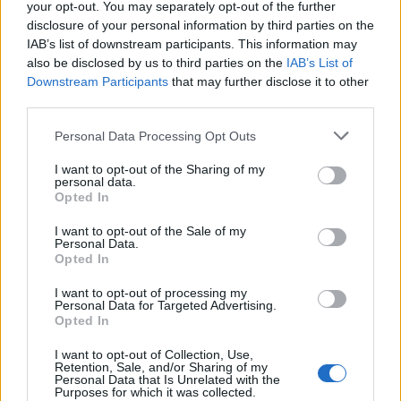
your opt-out. You may separately opt-out of the further
disclosure of your personal information by third parties on the
IAB’s list of downstream participants. This information may
also be disclosed by us to third parties on the
IAB’s List of
Downstream Participants
that may further disclose it to other
third parties.
Personal Data Processing Opt Outs
I want to opt-out of the Sharing of my
personal data.
Opted In
Autore
I want to opt-out of the Sale of my
Personal Data.
Opted In
Redazione Fantacalcio.it
I want to opt-out of processing my
Personal Data for Targeted Advertising.
Opted In
Leggi anche...
I want to opt-out of Collection, Use,
Retention, Sale, and/or Sharing of my
Juventus, problemi in allenamento per
Personal Data that Is Unrelated with the
Purposes for which it was collected.
Mckennie, Rabiot e Alex Sandro: le ultime