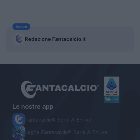
Autore
Redazione Fantacalcio.it
Le nostre app
Fantacalcio® Serie A Enilive
Leghe Fantacalcio® Serie A Enilive