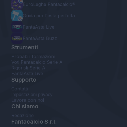
EuroLeghe Fantacalcio®
Guida per l'asta perfetta
FantaAsta Live
FantaAsta Buzz
Strumenti
Probabili formazioni
Voti Fantacalcio Serie A
Rigoristi Serie A
FantaAsta Live
Supporto
Contatti
Impostazioni privacy
Lavora con noi
Chi siamo
Redazione
Fantacalcio S.r.l.