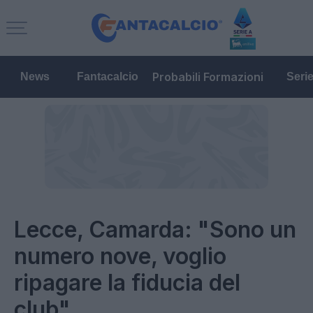
Probabili Formazioni
News
Fantacalcio
Seri
Lecce, Camarda: "Sono un
numero nove, voglio
ripagare la fiducia del
club"