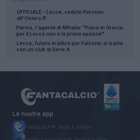
UFFICIALE - Lecce, ceduto Persson
all'Osters IF
Parma, l'agente di Mihaila: "Piace in Grecia,
per il Lecce non è la prima opzione"
Lecce, futuro in bilico per Falcone: si tratta
con un club di Serie A
Le nostre app
Fantacalcio® Serie A Enilive
Leghe Fantacalcio® Serie A Enilive