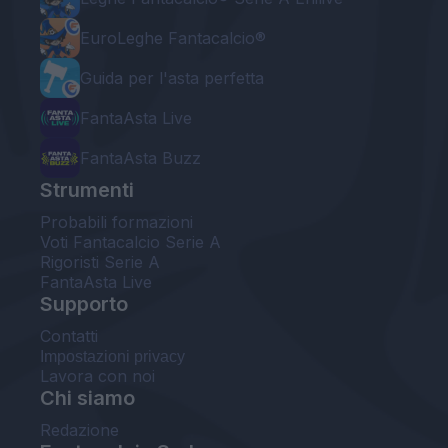
EuroLeghe Fantacalcio®
Guida per l'asta perfetta
FantaAsta Live
FantaAsta Buzz
Strumenti
Probabili formazioni
Voti Fantacalcio Serie A
Rigoristi Serie A
FantaAsta Live
Supporto
Contatti
Impostazioni privacy
Lavora con noi
Chi siamo
Redazione