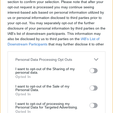
section to confirm your selection. Please note that after your
sportive del calciatore Joel Voelkerling
opt-out request is processed you may continue seeing
Persson all’Östers IF.
interest-based ads based on personal information utilized by
us or personal information disclosed to third parties prior to
your opt-out. You may separately opt-out of the further
disclosure of your personal information by third parties on the
IAB’s list of downstream participants. This information may
also be disclosed by us to third parties on the
IAB’s List of
Downstream Participants
that may further disclose it to other
third parties.
Personal Data Processing Opt Outs
I want to opt-out of the Sharing of my
personal data.
Opted In
I want to opt-out of the Sale of my
Personal Data.
Opted In
I want to opt-out of processing my
Personal Data for Targeted Advertising.
Opted In
Autore