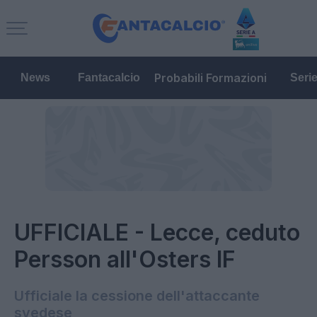
Probabili Formazioni
News
Fantacalcio
Seri
UFFICIALE - Lecce, ceduto
Persson all'Osters IF
Ufficiale la cessione dell'attaccante
svedese