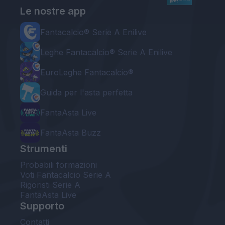
Le nostre app
Fantacalcio® Serie A Enilive
Leghe Fantacalcio® Serie A Enilive
EuroLeghe Fantacalcio®
Guida per l'asta perfetta
FantaAsta Live
FantaAsta Buzz
Strumenti
Probabili formazioni
Voti Fantacalcio Serie A
Rigoristi Serie A
FantaAsta Live
Supporto
Contatti