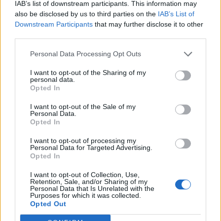
problema muscolare rimediato contro il
IAB’s list of downstream participants. This information may
also be disclosed by us to third parties on the
IAB’s List of
Barcellona.
Downstream Participants
that may further disclose it to other
third parties.
Personal Data Processing Opt Outs
I want to opt-out of the Sharing of my
personal data.
Opted In
I want to opt-out of the Sale of my
Personal Data.
Opted In
I want to opt-out of processing my
Personal Data for Targeted Advertising.
Opted In
I want to opt-out of Collection, Use,
Retention, Sale, and/or Sharing of my
Personal Data that Is Unrelated with the
Purposes for which it was collected.
Autore
Opted Out