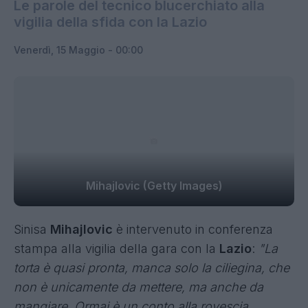
Le parole del tecnico blucerchiato alla
vigilia della sfida con la Lazio
Venerdì, 15 Maggio - 00:00
Mihajlovic (Getty Images)
Sinisa
Mihajlovic
è intervenuto in conferenza
stampa alla vigilia della gara con la
Lazio
:
"La
torta è quasi pronta, manca solo la ciliegina, che
non è unicamente da mettere, ma anche da
mangiare. Ormai è un conto alla rovescia,