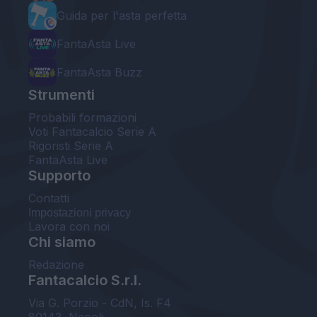
Guida per l'asta perfetta
FantaAsta Live
FantaAsta Buzz
Strumenti
Probabili formazioni
Voti Fantacalcio Serie A
Rigoristi Serie A
FantaAsta Live
Supporto
Contatti
Impostazioni privacy
Lavora con noi
Chi siamo
Redazione
Fantacalcio S.r.l.
Via G. Porzio - CdN, Is. F4