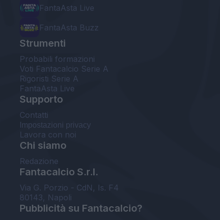
FantaAsta Live
FantaAsta Buzz
Strumenti
Probabili formazioni
Voti Fantacalcio Serie A
Rigoristi Serie A
FantaAsta Live
Supporto
Contatti
Impostazioni privacy
Lavora con noi
Chi siamo
Redazione
Fantacalcio S.r.l.
Via G. Porzio - CdN, Is. F4
80143, Napoli
Pubblicità su Fantacalcio?