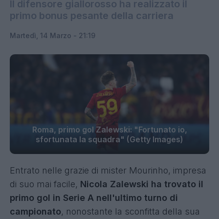
Il difensore giallorosso ha realizzato il
primo bonus pesante della carriera
Martedì, 14 Marzo - 21:19
Roma, primo gol Zalewski: "Fortunato io,
sfortunata la squadra" (Getty Images)
Entrato nelle grazie di mister Mourinho, impresa
di suo mai facile,
Nicola Zalewski ha trovato il
primo gol in Serie A nell'ultimo turno di
campionato
, nonostante la sconfitta della sua