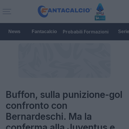
Probabili Formazioni
News
Fantacalcio
Seri
Buffon, sulla punizione-gol
confronto con
Bernardeschi. Ma la
conferma alla Juventus e