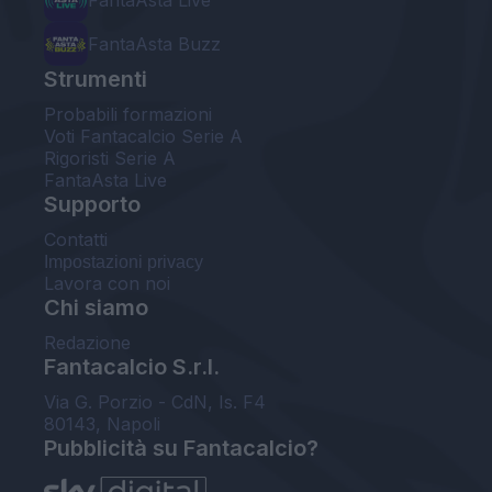
FantaAsta Buzz
Strumenti
Probabili formazioni
Voti Fantacalcio Serie A
Rigoristi Serie A
FantaAsta Live
Supporto
Contatti
Impostazioni privacy
Lavora con noi
Chi siamo
Redazione
Fantacalcio S.r.l.
Via G. Porzio - CdN, Is. F4
80143, Napoli
Pubblicità su Fantacalcio?