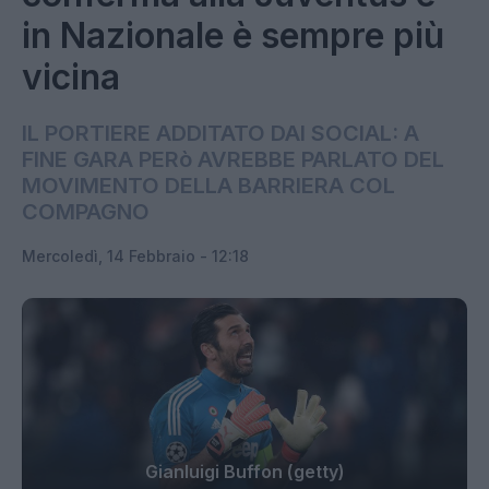
in Nazionale è sempre più
vicina
IL PORTIERE ADDITATO DAI SOCIAL: A
FINE GARA PERò AVREBBE PARLATO DEL
MOVIMENTO DELLA BARRIERA COL
COMPAGNO
Mercoledì, 14 Febbraio - 12:18
Gianluigi Buffon (getty)