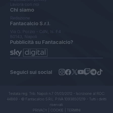
Lavora con noi
Chi siamo
Redazione
Fantacalcio S.r.l.
Via G. Porzio - CdN, Is. F4
80143, Napoli
Pubblicità su Fantacalcio?
Seguici sui social
Testata reg. Trib. Napoli n.7 01/03/2012 - Iscrizione al ROC:
44869 - © Fantacalcio S.R.L. P.IVA 10938501219 - Tutti i diritti
riservati.
PRIVACY
|
COOKIE
|
TERMINI