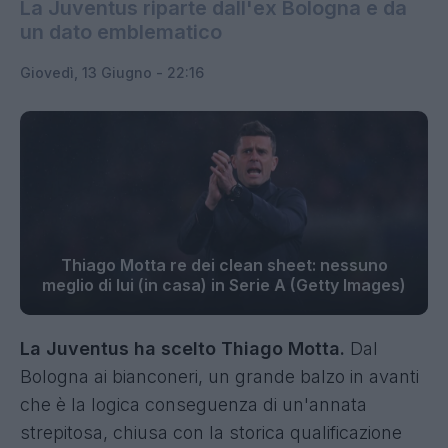
La Juventus riparte dall'ex Bologna e da
un dato emblematico
Giovedì, 13 Giugno - 22:16
Thiago Motta re dei clean sheet: nessuno
meglio di lui (in casa) in Serie A (Getty Images)
La Juventus ha scelto Thiago Motta.
Dal
Bologna ai bianconeri, un grande balzo in avanti
che è la logica conseguenza di un'annata
strepitosa, chiusa con la storica qualificazione