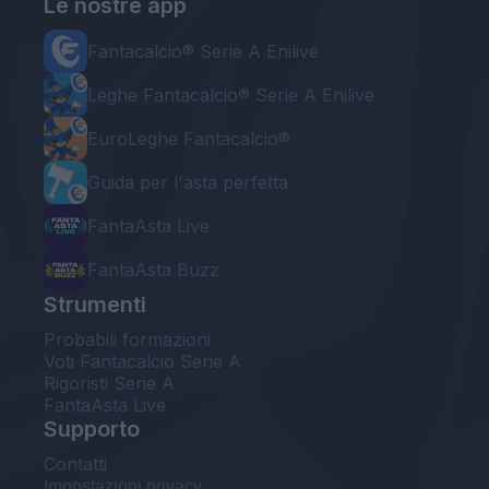
Le nostre app
Fantacalcio® Serie A Enilive
Leghe Fantacalcio® Serie A Enilive
EuroLeghe Fantacalcio®
Guida per l'asta perfetta
FantaAsta Live
FantaAsta Buzz
Strumenti
Probabili formazioni
Voti Fantacalcio Serie A
Rigoristi Serie A
FantaAsta Live
Supporto
Contatti
Impostazioni privacy