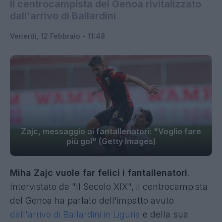
Il centrocampista del Genoa rivitalizzato
dall'arrivo di Ballardini
Venerdì, 12 Febbraio - 11:48
Zajc, messaggio ai fantallenatori: "Voglio fare
più gol" (Getty Images)
Miha Zajc vuole far felici i fantallenatori
.
Intervistato da "Il Secolo XIX", il centrocampista
del Genoa ha parlato dell'impatto avuto
dall'arrivo di Ballardini in Liguria
e della sua