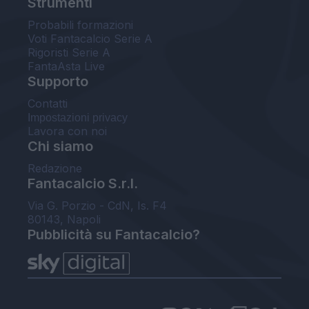
Strumenti
Probabili formazioni
Voti Fantacalcio Serie A
Rigoristi Serie A
FantaAsta Live
Supporto
Contatti
Impostazioni privacy
Lavora con noi
Chi siamo
Redazione
Fantacalcio S.r.l.
Via G. Porzio - CdN, Is. F4
80143, Napoli
Pubblicità su Fantacalcio?