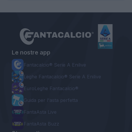
Le nostre app
Fantacalcio® Serie A Enilive
Leghe Fantacalcio® Serie A Enilive
EuroLeghe Fantacalcio®
Guida per l'asta perfetta
FantaAsta Live
FantaAsta Buzz