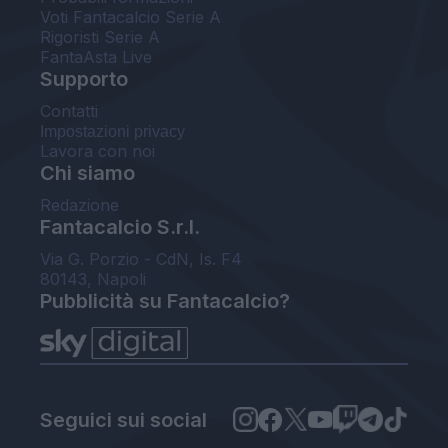
Voti Fantacalcio Serie A
Rigoristi Serie A
FantaAsta Live
Supporto
Contatti
Impostazioni privacy
Lavora con noi
Chi siamo
Redazione
Fantacalcio S.r.l.
Via G. Porzio - CdN, Is. F4
80143, Napoli
Pubblicità su Fantacalcio?
Seguici sui social