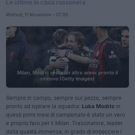
Le ultime in casa rossonera
Martedì, 11 Novembre - 07:39
Milan, Modric resta un altro anno: pronto il
rinnovo (Getty Images)
Sempre in campo, sempre sul pezzo, sempre
pronto ad ispirare la squadra:
Luka Modric
in
questi primi mesi di campionato è stato un vero
e proprio faro per il Milan. Trascinatore, leader
dalla qualità immensa, in grado di imbeccare i