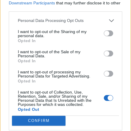
Downstream Participants
that may further disclose it to other
third parties.
Personal Data Processing Opt Outs
I want to opt-out of the Sharing of my
personal data.
Opted In
I want to opt-out of the Sale of my
Personal Data.
Opted In
I want to opt-out of processing my
Personal Data for Targeted Advertising.
Opted In
I want to opt-out of Collection, Use,
Retention, Sale, and/or Sharing of my
Autore
Personal Data that Is Unrelated with the
Purposes for which it was collected.
Redazione Fantacalcio.it
Opted Out
CONFIRM