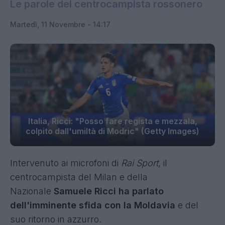
Le parole del centrocampista rossonero
Martedì, 11 Novembre - 14:17
Italia, Ricci: "Posso fare regista e mezzala,
colpito dall'umiltà di Modric" (Getty Images)
Intervenuto ai microfoni di
Rai Sport
, il
centrocampista del Milan e della
Nazionale
Samuele Ricci ha parlato
dell'imminente sfida con la Moldavia
e del
suo ritorno in azzurro.