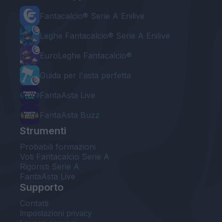
Fantacalcio® Serie A Enilive
Leghe Fantacalcio® Serie A Enilive
EuroLeghe Fantacalcio®
Guida per l'asta perfetta
FantaAsta Live
FantaAsta Buzz
Strumenti
Probabili formazioni
Voti Fantacalcio Serie A
Rigoristi Serie A
FantaAsta Live
Supporto
Contatti
Impostazioni privacy