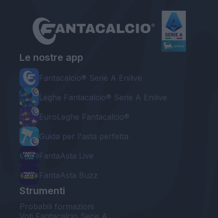
Le nostre app
Fantacalcio® Serie A Enilive
Leghe Fantacalcio® Serie A Enilive
EuroLeghe Fantacalcio®
Guida per l'asta perfetta
FantaAsta Live
FantaAsta Buzz
Strumenti
Probabili formazioni
Voti Fantacalcio Serie A