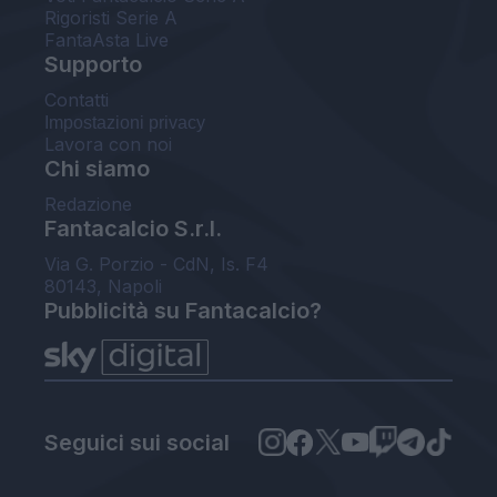
Rigoristi Serie A
FantaAsta Live
Supporto
Contatti
Impostazioni privacy
Lavora con noi
Chi siamo
Redazione
Fantacalcio S.r.l.
Via G. Porzio - CdN, Is. F4
80143, Napoli
Pubblicità su Fantacalcio?
Seguici sui social