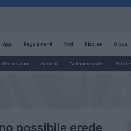
App
Regolamenti
Voti
Risorse
Gioca!
li Formazioni
Serie A
Calciomercato
EuroL
no possibile erede