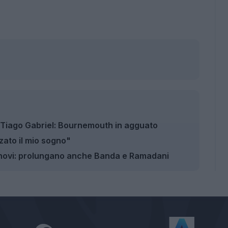
 Tiago Gabriel: Bournemouth in agguato
zato il mio sogno"
innovi: prolungano anche Banda e Ramadani