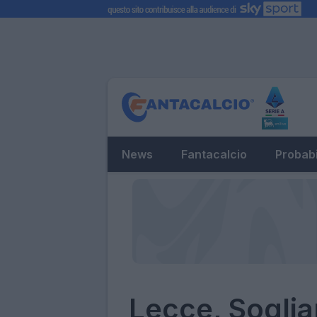
News
Fantacalcio
Probabi
Lecce, Soglia