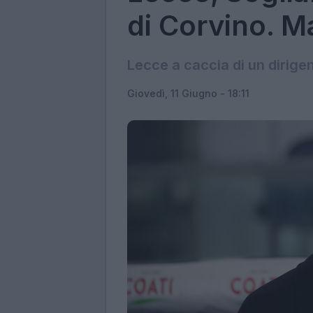
di Corvino. M
Lecce a caccia di un dirige
Giovedì, 11 Giugno - 18:11