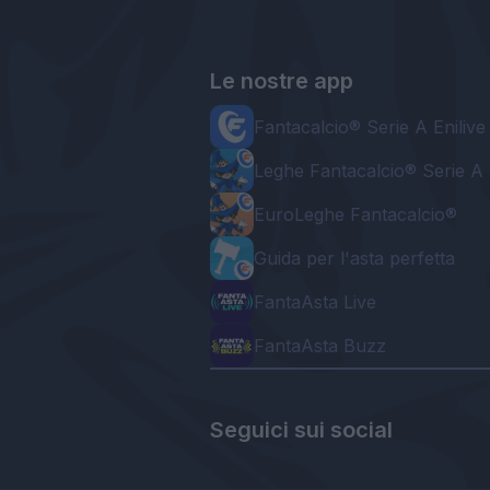
Le nostre app
Fantacalcio® Serie A Enilive
Leghe Fantacalcio® Serie A 
EuroLeghe Fantacalcio®
Guida per l'asta perfetta
FantaAsta Live
FantaAsta Buzz
Seguici sui social