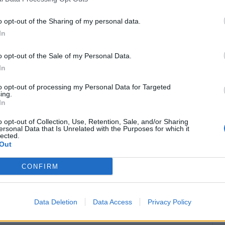
ssione in Serie B. Nelle prossime ore la
o opt-out of the Sharing of my personal data.
In
o opt-out of the Sale of my Personal Data.
In
to opt-out of processing my Personal Data for Targeted
ing.
In
o opt-out of Collection, Use, Retention, Sale, and/or Sharing
ersonal Data that Is Unrelated with the Purposes for which it
lected.
Out
CONFIRM
Data Deletion
Data Access
Privacy Policy