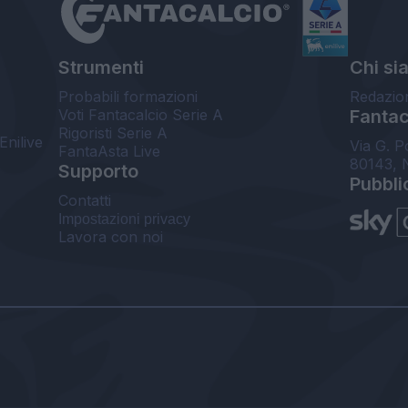
Strumenti
Chi si
Probabili formazioni
Redazio
Voti Fantacalcio Serie A
Fantaca
Rigoristi Serie A
Enilive
Via G. P
FantaAsta Live
80143, 
Supporto
Pubbli
Contatti
Impostazioni privacy
Lavora con noi