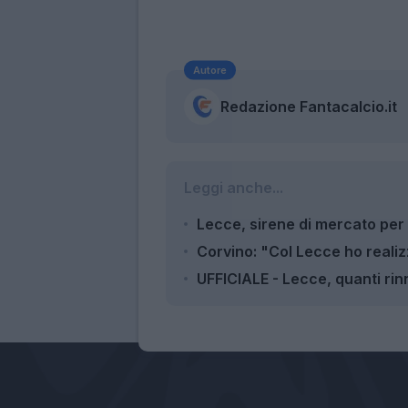
Autore
Redazione Fantacalcio.it
Leggi anche...
Lecce, sirene di mercato per
Corvino: "Col Lecce ho realiz
UFFICIALE - Lecce, quanti r