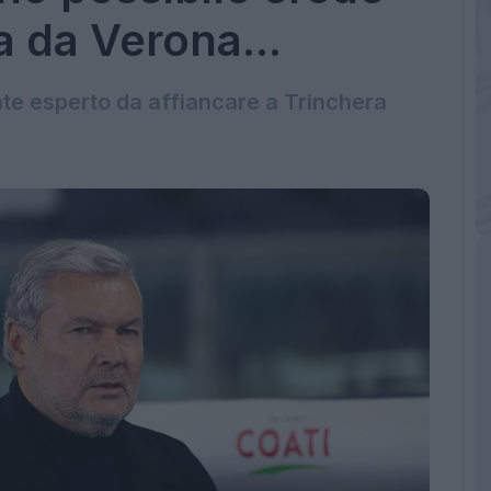
a da Verona...
nte esperto da affiancare a Trinchera