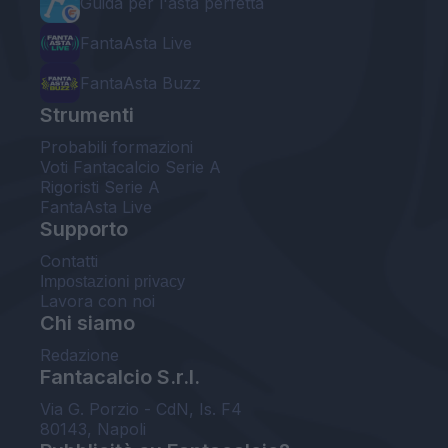
Guida per l'asta perfetta
FantaAsta Live
FantaAsta Buzz
Strumenti
Probabili formazioni
Voti Fantacalcio Serie A
Rigoristi Serie A
FantaAsta Live
Supporto
Contatti
Impostazioni privacy
Lavora con noi
Chi siamo
Redazione
Fantacalcio S.r.l.
Via G. Porzio - CdN, Is. F4
80143, Napoli