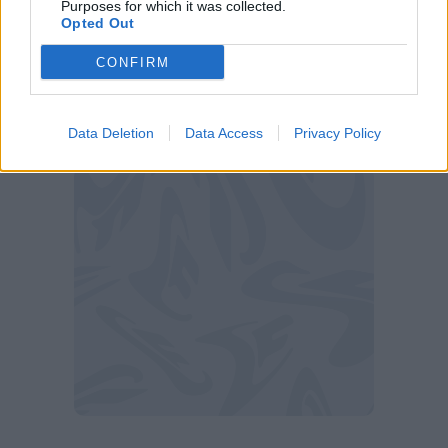
Purposes for which it was collected.
Opted Out
CONFIRM
Data Deletion
Data Access
Privacy Policy
Bajrami (Getty)