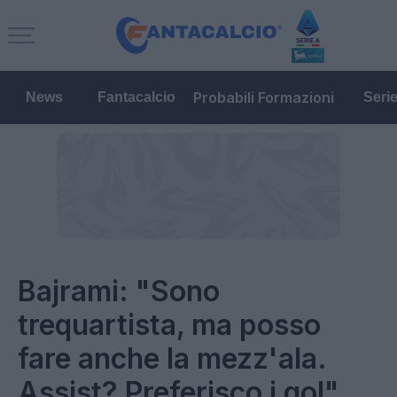
Probabili Formazioni
News
Fantacalcio
Seri
Bajrami: "Sono
trequartista, ma posso
fare anche la mezz'ala.
Assist? Preferisco i gol"