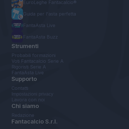
EuroLeghe Fantacalcio®
Guida per l'asta perfetta
FantaAsta Live
FantaAsta Buzz
Strumenti
Probabili formazioni
Voti Fantacalcio Serie A
Rigoristi Serie A
FantaAsta Live
Supporto
Contatti
Impostazioni privacy
Lavora con noi
Chi siamo
Redazione
Fantacalcio S.r.l.