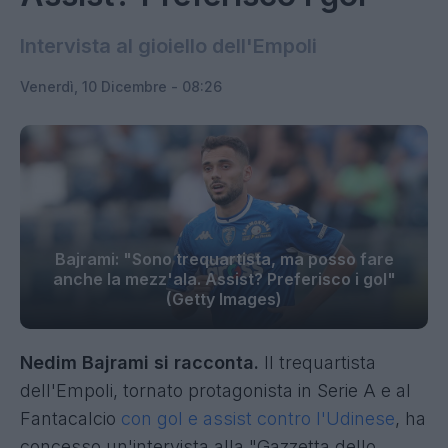
Intervista al gioiello dell'Empoli
Venerdì, 10 Dicembre - 08:26
Bajrami: "Sono trequartista, ma posso fare
anche la mezz'ala. Assist? Preferisco i gol"
(Getty Images)
Nedim Bajrami si racconta.
Il trequartista
dell'Empoli, tornato protagonista in Serie A e al
Fantacalcio
con gol e assist contro l'Udinese
, ha
concesso un'intervista alla "Gazzetta dello