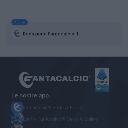
Autore
Redazione Fantacalcio.it
Le nostre app
Fantacalcio® Serie A Enilive
Leghe Fantacalcio® Serie A Enilive