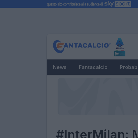
News
Fantacalcio
Probabi
#InterMilan: M