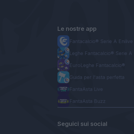
Le nostre app
Fantacalcio® Serie A Enilive
Leghe Fantacalcio® Serie A 
EuroLeghe Fantacalcio®
Guida per l'asta perfetta
FantaAsta Live
FantaAsta Buzz
Seguici sui social