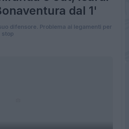
onaventura dal 1'
 suo difensore. Problema ai legamenti per
i stop