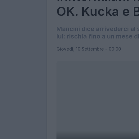
OK. Kucka e B
Mancini dice arrivederci al
lui: rischia fino a un mese d
Giovedì, 10 Settembre - 00:00