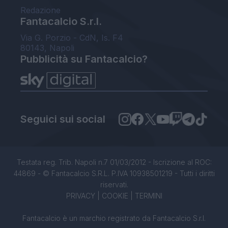
Redazione
Fantacalcio S.r.l.
Via G. Porzio - CdN, Is. F4
80143, Napoli
Pubblicità su Fantacalcio?
Seguici sui social
Testata reg. Trib. Napoli n.7 01/03/2012 - Iscrizione al ROC:
44869 - © Fantacalcio S.R.L. P.IVA 10938501219 - Tutti i diritti
riservati.
PRIVACY
|
COOKIE
|
TERMINI
Fantacalcio è un marchio registrato da Fantacalcio S.r.l.