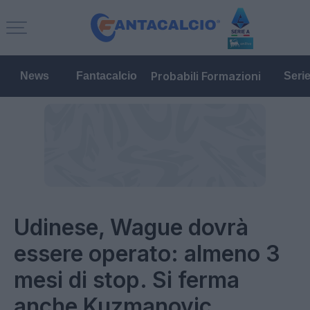
Probabili Formazioni
News
Fantacalcio
Seri
Udinese, Wague dovrà
essere operato: almeno 3
mesi di stop. Si ferma
anche Kuzmanovic