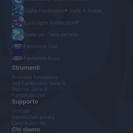
Leghe Fantacalcio® Serie A Enilive
EuroLeghe Fantacalcio®
Guida per l'asta perfetta
FantaAsta Live
FantaAsta Buzz
Strumenti
Probabili formazioni
Voti Fantacalcio Serie A
Rigoristi Serie A
FantaAsta Live
Supporto
Contatti
Impostazioni privacy
Lavora con noi
Chi siamo