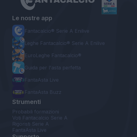
Le nostre app
Fantacalcio® Serie A Enilive
Leghe Fantacalcio® Serie A Enilive
EuroLeghe Fantacalcio®
Guida per l'asta perfetta
FantaAsta Live
FantaAsta Buzz
Strumenti
Probabili formazioni
Voti Fantacalcio Serie A
Rigoristi Serie A
FantaAsta Live
Supporto