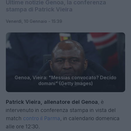
Ultime notizie Genoa, la conferenza
stampa di Patrick Vieira
Venerdì, 10 Gennaio - 15:39
Genoa, Vieira: "Messias convocato? Decido
domani" (Getty Images)
Patrick Vieira, allenatore del Genoa
, è
intervenuto in conferenza stampa in vista del
match
contro il Parma
, in calendario domenica
alle ore 12:30.