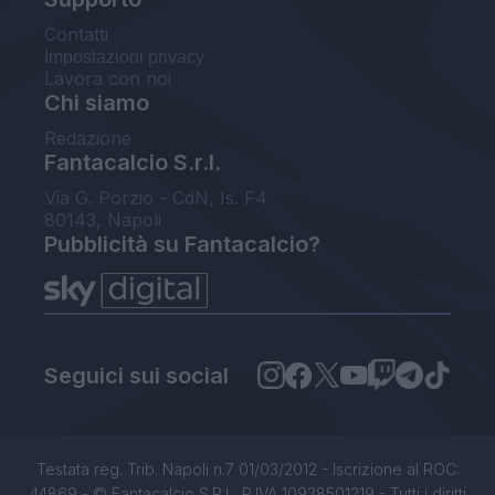
Contatti
Impostazioni privacy
Lavora con noi
Chi siamo
Redazione
Fantacalcio S.r.l.
Via G. Porzio - CdN, Is. F4
80143, Napoli
Pubblicità su Fantacalcio?
Seguici sui social
Testata reg. Trib. Napoli n.7 01/03/2012 - Iscrizione al ROC:
44869 - © Fantacalcio S.R.L. P.IVA 10938501219 - Tutti i diritti