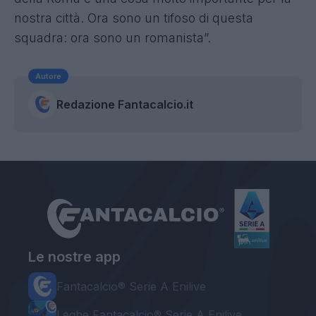
nostra città. Ora sono un tifoso di questa
squadra: ora sono un romanista”.
Autore
Redazione Fantacalcio.it
Le nostre app
Fantacalcio® Serie A Enilive
Leghe Fantacalcio® Serie A Enilive