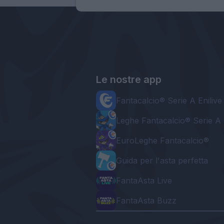
Le nostre app
Fantacalcio® Serie A Enilive
Leghe Fantacalcio® Serie A 
EuroLeghe Fantacalcio®
Guida per l'asta perfetta
FantaAsta Live
FantaAsta Buzz