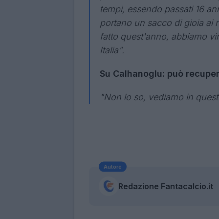
tempi, essendo passati 16 an
portano un sacco di gioia ai n
fatto quest'anno, abbiamo vi
Italia".
Su Calhanoglu: può recupe
"Non lo so, vediamo in questi
Autore
Redazione Fantacalcio.it