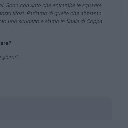
ni. Sono convinto che entrambe le squadre
ostri tifosi. Parliamo di quello che abbiamo
nto uno scudetto e siamo in finale di Coppa
rare?
 giorni".