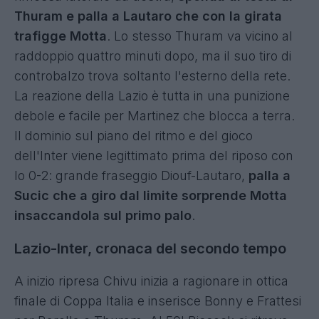
Thuram e palla a Lautaro che con la girata
trafigge Motta
. Lo stesso Thuram va vicino al
raddoppio quattro minuti dopo, ma il suo tiro di
controbalzo trova soltanto l'esterno della rete.
La reazione della Lazio è tutta in una punizione
debole e facile per Martinez che blocca a terra.
Il dominio sul piano del ritmo e del gioco
dell'Inter viene legittimato prima del riposo con
lo 0-2: grande fraseggio Diouf-Lautaro,
palla a
Sucic che a giro dal limite sorprende Motta
insaccandola sul primo palo
.
Lazio-Inter, cronaca del secondo tempo
A inizio ripresa Chivu inizia a ragionare in ottica
finale di Coppa Italia e inserisce Bonny e Frattesi