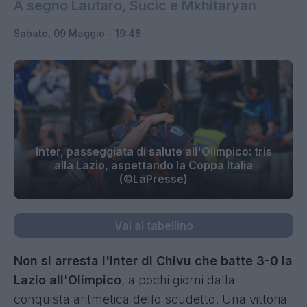
A segno Lautaro, Sucic e Mkhitaryan
Sabato, 09 Maggio - 19:48
Inter, passeggiata di salute all'Olimpico: tris
alla Lazio, aspettando la Coppa Italia
(©LaPresse)
Vai al tabellino
Non si arresta l'Inter di Chivu che batte 3-0 la
Lazio all'Olimpico
, a pochi giorni dalla
conquista aritmetica dello scudetto. Una vittoria