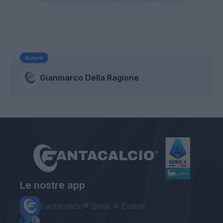
Autore
Gianmarco Della Ragione
Le nostre app
Fantacalcio® Serie A Enilive