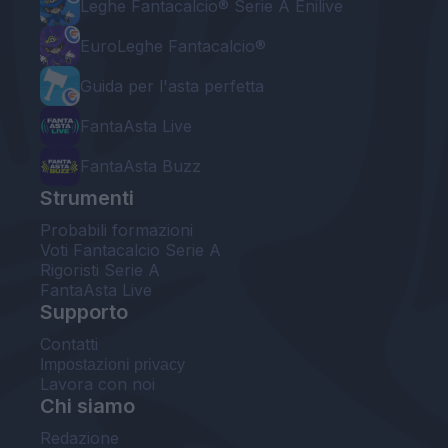
Leghe Fantacalcio® Serie A Enilive
EuroLeghe Fantacalcio®
Guida per l'asta perfetta
FantaAsta Live
FantaAsta Buzz
Strumenti
Probabili formazioni
Voti Fantacalcio Serie A
Rigoristi Serie A
FantaAsta Live
Supporto
Contatti
Impostazioni privacy
Lavora con noi
Chi siamo
Redazione