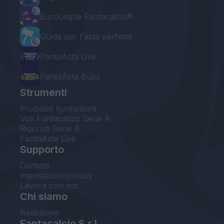
EuroLeghe Fantacalcio®
Guida per l'asta perfetta
FantaAsta Live
FantaAsta Buzz
Strumenti
Probabili formazioni
Voti Fantacalcio Serie A
Rigoristi Serie A
FantaAsta Live
Supporto
Contatti
Impostazioni privacy
Lavora con noi
Chi siamo
Redazione
Fantacalcio S.r.l.