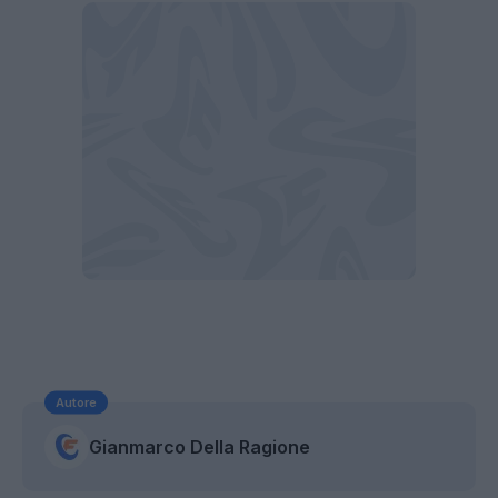
Autore
Gianmarco Della Ragione