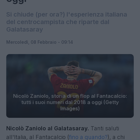
Si chiude (per ora?) l'esperienza italiana
del centrocampista che riparte dal
Galatasaray
Mercoledì, 08 Febbraio - 09:14
Nicolò Zaniolo, storia di un flop al Fantacalcio:
tutti i suoi numeri dal 2018 a oggi (Getty
Images)
Nicolò Zaniolo al Galatasaray.
Tanti saluti
all'Italia, al Fantacalcio (
fino a quando?
), a chi