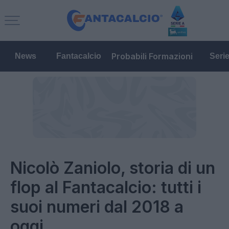
Probabili Formazioni
News
Fantacalcio
Seri
Nicolò Zaniolo, storia di un
flop al Fantacalcio: tutti i
suoi numeri dal 2018 a
oggi