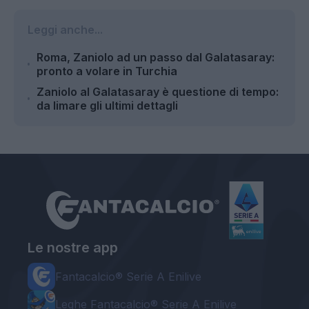
Leggi anche...
Roma, Zaniolo ad un passo dal Galatasaray:
pronto a volare in Turchia
Zaniolo al Galatasaray è questione di tempo:
da limare gli ultimi dettagli
Le nostre app
Fantacalcio® Serie A Enilive
Leghe Fantacalcio® Serie A Enilive