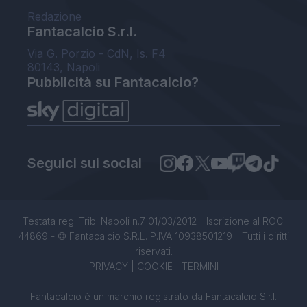
Redazione
Fantacalcio S.r.l.
Via G. Porzio - CdN, Is. F4
80143, Napoli
Pubblicità su Fantacalcio?
Seguici sui social
Testata reg. Trib. Napoli n.7 01/03/2012 - Iscrizione al ROC:
44869 - © Fantacalcio S.R.L. P.IVA 10938501219 - Tutti i diritti
riservati.
PRIVACY
|
COOKIE
|
TERMINI
Fantacalcio è un marchio registrato da Fantacalcio S.r.l.