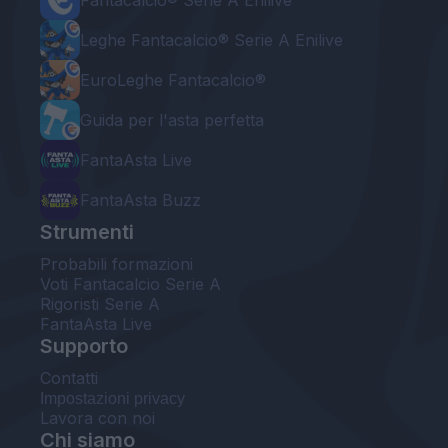
Leghe Fantacalcio® Serie A Enilive
EuroLeghe Fantacalcio®
Guida per l'asta perfetta
FantaAsta Live
FantaAsta Buzz
Strumenti
Probabili formazioni
Voti Fantacalcio Serie A
Rigoristi Serie A
FantaAsta Live
Supporto
Contatti
Impostazioni privacy
Lavora con noi
Chi siamo