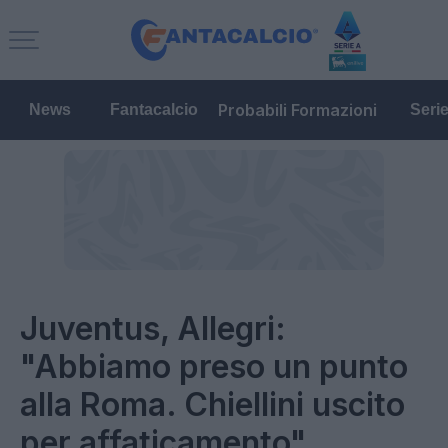
Probabili Formazioni
News
Fantacalcio
Seri
Juventus, Allegri:
"Abbiamo preso un punto
alla Roma. Chiellini uscito
per affaticamento"