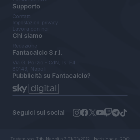
Supporto
Contatti
Impostazioni privacy
Lavora con noi
Chi siamo
Redazione
Fantacalcio S.r.l.
Via G. Porzio - CdN, Is. F4
80143, Napoli
Pubblicità su Fantacalcio?
Seguici sui social
Testata reg. Trib. Napoli n.7 01/03/2012 - Iscrizione al ROC: