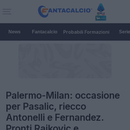
Probabili Formazioni
News
Fantacalcio
Seri
Palermo-Milan: occasione
per Pasalic, riecco
Antonelli e Fernandez.
Pronti Rajkovic e