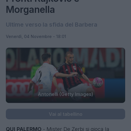
Morganella
Ultime verso la sfida del Barbera
Venerdì, 04 Novembre - 18:01
Antonelli (Getty Images)
Vai al tabellino
QUI PALERMO
- Mister De Zerbi si gioca la