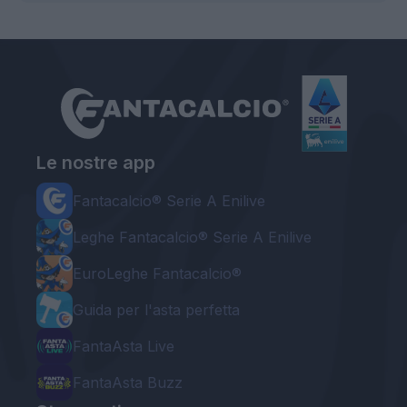
Le nostre app
Fantacalcio® Serie A Enilive
Leghe Fantacalcio® Serie A Enilive
EuroLeghe Fantacalcio®
Guida per l'asta perfetta
FantaAsta Live
FantaAsta Buzz