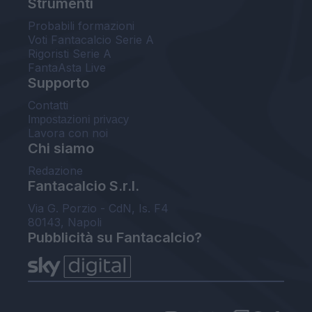
Strumenti
Probabili formazioni
Voti Fantacalcio Serie A
Rigoristi Serie A
FantaAsta Live
Supporto
Contatti
Impostazioni privacy
Lavora con noi
Chi siamo
Redazione
Fantacalcio S.r.l.
Via G. Porzio - CdN, Is. F4
80143, Napoli
Pubblicità su Fantacalcio?