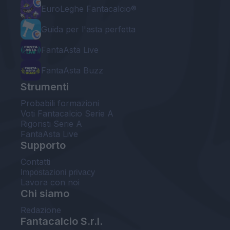
EuroLeghe Fantacalcio®
Guida per l'asta perfetta
FantaAsta Live
FantaAsta Buzz
Strumenti
Probabili formazioni
Voti Fantacalcio Serie A
Rigoristi Serie A
FantaAsta Live
Supporto
Contatti
Impostazioni privacy
Lavora con noi
Chi siamo
Redazione
Fantacalcio S.r.l.