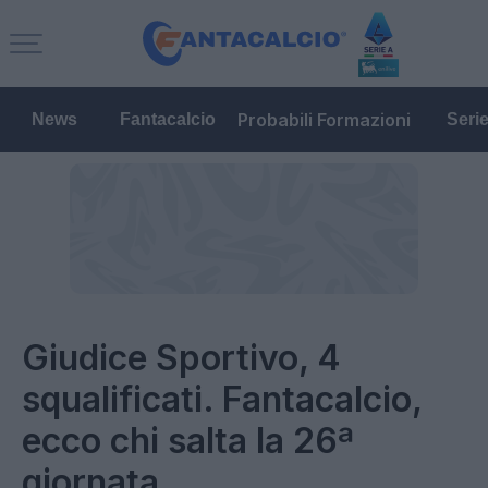
Probabili Formazioni
News
Fantacalcio
Seri
Giudice Sportivo, 4
squalificati. Fantacalcio,
ecco chi salta la 26ª
giornata