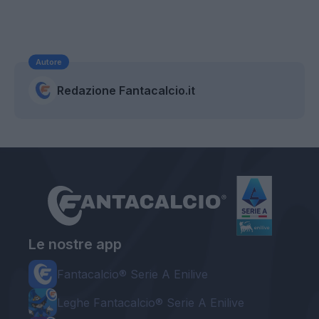
Autore
Redazione Fantacalcio.it
Le nostre app
Fantacalcio® Serie A Enilive
Leghe Fantacalcio® Serie A Enilive