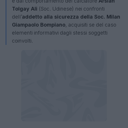
e dal comportamento del calciatore
Arslan
Tolgay Ali
(Soc. Udinese) nei confronti
dell’
addetto alla sicurezza della Soc. Milan
Giampaolo Bompiano
, acquisiti se del caso
elementi informativi dagli stessi soggetti
coinvolti.