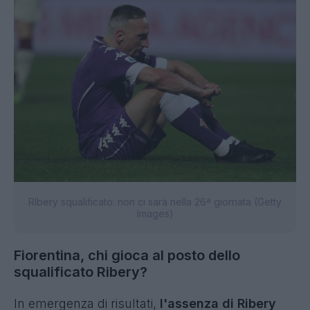
RIbery squalificato: non ci sarà nella 26ª giornata (Getty
Images)
Fiorentina, chi gioca al posto dello
squalificato Ribery?
In emergenza di risultati,
l'assenza di Ribery