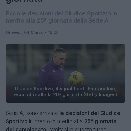
Ecco le decisioni del Giudice Sportivo in
merito alla 25ª giornata della Serie A
Giovedì, 04 Marzo - 16:08
Giudice Sportivo, 4 squalificati. Fantacalcio,
ecco chi salta la 26ª giornata (Getty Images)
Serie A, sono arrivate
le decisioni del Giudice
Sportivo
in merito in merito alla
25ª giornata
del campionato
, svoltasi in questo turno