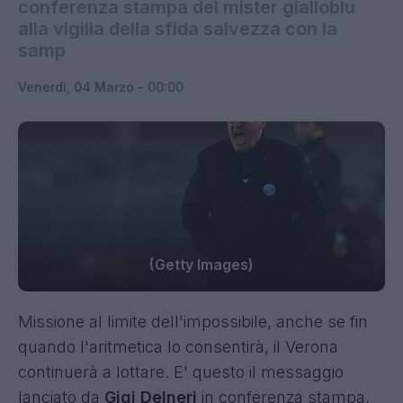
conferenza stampa del mister gialloblu
alla vigilia della sfida salvezza con la
samp
Venerdì, 04 Marzo - 00:00
(Getty Images)
Missione al limite dell'impossibile, anche se fin
quando l'aritmetica lo consentirà, il Verona
continuerà a lottare. E' questo il messaggio
lanciato da
Gigi Delneri
in conferenza stampa,