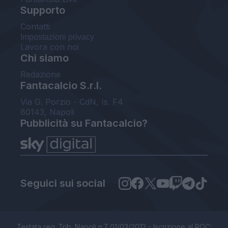
Supporto
Contatti
Impostazioni privacy
Lavora con noi
Chi siamo
Redazione
Fantacalcio S.r.l.
Via G. Porzio - CdN, Is. F4
80143, Napoli
Pubblicità su Fantacalcio?
Seguici sui social
Testata reg. Trib. Napoli n.7 01/03/2012 - Iscrizione al ROC: