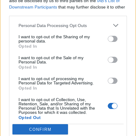
also be disclosed by us to third parties on the
IAB’s List of
Downstream Participants
that may further disclose it to other
third parties.
Personal Data Processing Opt Outs
I want to opt-out of the Sharing of my
personal data.
Opted In
I want to opt-out of the Sale of my
Personal Data.
Opted In
Cristiano Ronaldo esulta contro l'Udinese (Getty
Images)
I want to opt-out of processing my
Personal Data for Targeted Advertising.
Opted In
I want to opt-out of Collection, Use,
Retention, Sale, and/or Sharing of my
Personal Data that Is Unrelated with the
Purposes for which it was collected.
Opted Out
CONFIRM