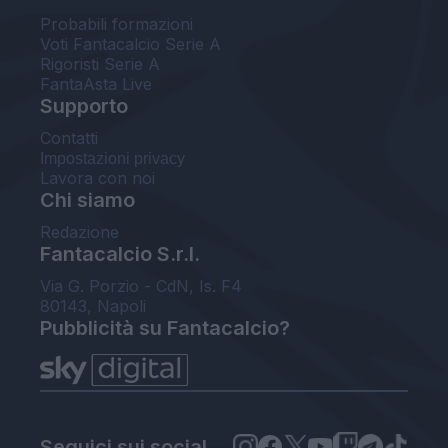
Probabili formazioni
Voti Fantacalcio Serie A
Rigoristi Serie A
FantaAsta Live
Supporto
Contatti
Impostazioni privacy
Lavora con noi
Chi siamo
Redazione
Fantacalcio S.r.l.
Via G. Porzio - CdN, Is. F4
80143, Napoli
Pubblicità su Fantacalcio?
Seguici sui social