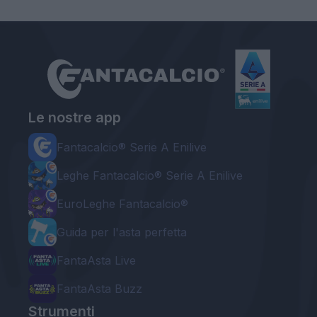
Le nostre app
Fantacalcio® Serie A Enilive
Leghe Fantacalcio® Serie A Enilive
EuroLeghe Fantacalcio®
Guida per l'asta perfetta
FantaAsta Live
FantaAsta Buzz
Strumenti