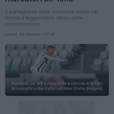
Il portoghese della Juventus mette nel
mirino il leggendario attaccante
cecoslovacco
Lunedì, 04 Gennaio - 07:38
Ronaldo, un'altra doppietta a caccia di Bican:
la classifica marcatori all.time (Getty Images)