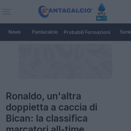
Probabili Formazioni
News
Fantacalcio
Seri
Ronaldo, un'altra
doppietta a caccia di
Bican: la classifica
marcatori all-time